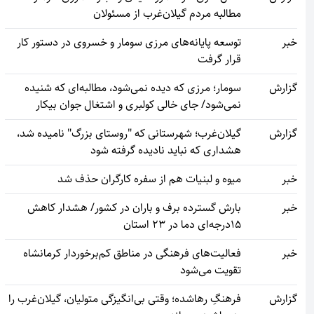
مطالبه مردم گیلان‌غرب از مسئولان
خبر
توسعه پایانه‌های مرزی سومار و خسروی در دستور کار
قرار گرفت
گزارش
سومار؛ مرزی که دیده نمی‌شود، مطالبه‌ای که شنیده
نمی‌شود/ جای خالی کولبری و اشتغال جوان بیکار
گزارش
گیلان‌غرب؛ شهرستانی که "روستای بزرگ" نامیده شد،
هشداری که نباید نادیده گرفته شود
خبر
میوه و لبنیات هم از سفره کارگران حذف شد
خبر
بارش گسترده برف و باران در کشور/ هشدار کاهش
15درجه‌ای دما در 23 استان
خبر
فعالیت‌های فرهنگی در مناطق کم‌برخوردار کرمانشاه
تقویت می‌شود
گزارش
فرهنگِ رهاشده؛ وقتی بی‌انگیزگی متولیان، گیلان‌غرب را