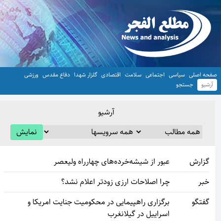
حه اصلی
سیاسی
اجتماعی
سلامت
اقتصادی
گلزار شهدا
دفاع مقدس
ورزشی
رشیو
جستجو
آرشیو
نمایش
گزارش
عبور از شیشه‌خرده‌های چهارراه ولیعصر
خبر
چرا اصلاحات ارزی زودتر اعلام نشد؟
گفتگو
برگزاری راهپیمایی در محکومیت جنایت امریکا و
اسراییل در گیلانغرب