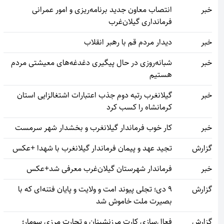
خبر
انتصاب معاون جدید برنامه‌ریزی و امور عمرانی
فرمانداری گیلان‌غرب
خبر
دیدار مردم قم با رهبر انقلاب
خبر
شبانه‌روزی در حال پیگیری دغدغه‌های معیشتی مردم
هستیم
خبر
گیلانغرب رتبه دوم جذب اعتبارات اشتغالزایی استان
کرمانشاه را کسب کرد
خبر
کار خوب فرماندار گیلانغرب و بخشدار شهر سرمست
گزارش
تجید عهد و پیمان فرماندار گیلانغرب با شهدا +عکس
خبر
فرماندار شهرستان گیلان‌غرب معرفی شد+عکس
گزارش
۹ دی؛ تجلی پیوند امت و ولایت و پایان فتنه‌ای که با
بصیرت ملت خاموش شد
گزارش
فعال‌سازی کارت مرزنشینان و تجارت مرزی سومار؛