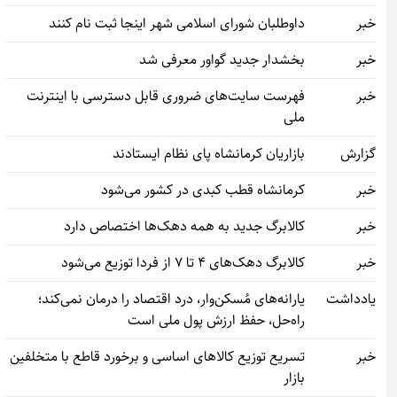
خبر
داوطلبان شورای اسلامی شهر اینجا ثبت نام کنند
خبر
بخشدار جدید گواور معرفی شد
خبر
فهرست سایت‌های ضروری قابل دسترسی با اینترنت
ملی
گزارش
بازاریان کرمانشاه پای نظام ایستادند
خبر
کرمانشاه قطب‌ کبدی در کشور می‌شود
خبر
کالابرگ جدید به همه دهک‌ها اختصاص دارد
خبر
کالابرگ دهک‌های ۴ تا ۷ از فردا توزیع می‌‎شود
یادداشت
یارانه‌های مُسکن‌وار، درد اقتصاد را درمان نمی‌کند؛
راه‌حل، حفظ ارزش پول ملی است
خبر
تسریع توزیع کالاهای اساسی و برخورد قاطع با متخلفین
بازار