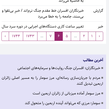
به حاشیه می‌راند
گزارش
خبرنگاران افسران خط مقدم جنگ نرم‌اند / خبرِ بی‌تقوا و
بی‌سند، جامعه را به خطا می‌برد
خبر
تغییر ساعت کاری دستگاه‌های اجرایی در دوره سرد سال
›
1744
1743
...
7
6
5
...
2
1
‹
آخرین مطالب
خبرنگاران؛ افسران جنگ روایت‌ها و سرمایه‌های اجتماعی
■
مردم با جریان‌سازی رسانه‌ای، مرز سومار را به مسیر اصلی زائران
■
اربعین تبدیل کنند
مرز سومار آماده میزبانی از زائران اربعین است
■
سومار؛ مرزی که می‌تواند آینده اربعین را متحول کند
■