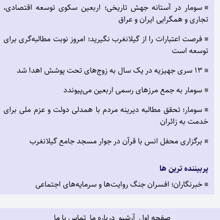
سومار در آستانه جهش تاریخی؛ اربعین سکوی توسعه اقتصادی،
■
تجاری و همگرایی ایران و عراق
فرصت اعتبارات را از گیلانغرب نگیرید؛ امروز نوبت مطالبه‌گری برای
■
توسعه است
۱۳ سری جهیزیه در یک سال به زوج‌های تحت پوشش اهدا شد
■
سومار به جمع مرزهای رسمی اربعین می‌پیوندد
■
سومار؛ تحقق مطالبه دیرینه مردم با همدلی دولت و عزم ملی برای
■
خدمت به زائران
برگزاری محفل انس با قرآن در جوار مسجد جامع گیلانغرب
■
پربیننده ترین ها
خبرنگاران؛ افسران جنگ روایت‌ها و سرمایه‌های اجتماعی
■
صفحه اول
آرشیو
درباره ما
تماس با ما