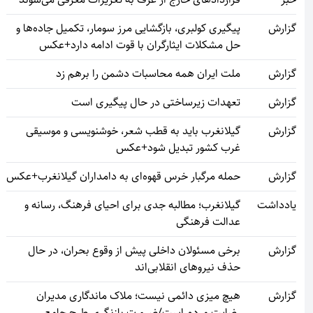
گزارش
پیگیری کولبری، بازگشایی مرز سومار، تکمیل جاده‌ها و
حل مشکلات ایثارگران با قوت ادامه دارد+عکس
گزارش
ملت ایران همه محاسبات دشمن را برهم زد
گزارش
تعهدات زیرساختی در حال پیگیری است
گزارش
گیلانغرب باید به قطب شعر، خوشنویسی و موسیقی
غرب کشور تبدیل شود+عکس
گزارش
حمله مرگبار خرس قهوه‌ای به دامداران گیلانغرب+عکس
یادداشت
گیلانغرب؛ مطالبه جدی برای احیای فرهنگ، رسانه و
عدالت فرهنگی
گزارش
برخی مسئولان داخلی پیش از وقوع بحران، در حال
حذف نیروهای انقلابی‌اند
گزارش
هیچ میزی دائمی نیست؛ ملاک ماندگاری مدیران
رضایت مردم است/ضرورت بازنگری طرح جامع