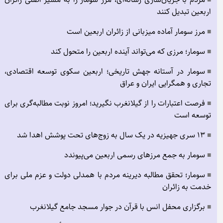
■
اربعین تبدیل کنند
مرز سومار آماده میزبانی از زائران اربعین است
■
سومار؛ مرزی که می‌تواند آینده اربعین را متحول کند
■
سومار در آستانه جهش تاریخی؛ اربعین سکوی توسعه اقتصادی،
■
تجاری و همگرایی ایران و عراق
فرصت اعتبارات را از گیلانغرب نگیرید؛ امروز نوبت مطالبه‌گری برای
■
توسعه است
۱۳ سری جهیزیه در یک سال به زوج‌های تحت پوشش اهدا شد
■
سومار به جمع مرزهای رسمی اربعین می‌پیوندد
■
سومار؛ تحقق مطالبه دیرینه مردم با همدلی دولت و عزم ملی برای
■
خدمت به زائران
برگزاری محفل انس با قرآن در جوار مسجد جامع گیلانغرب
■