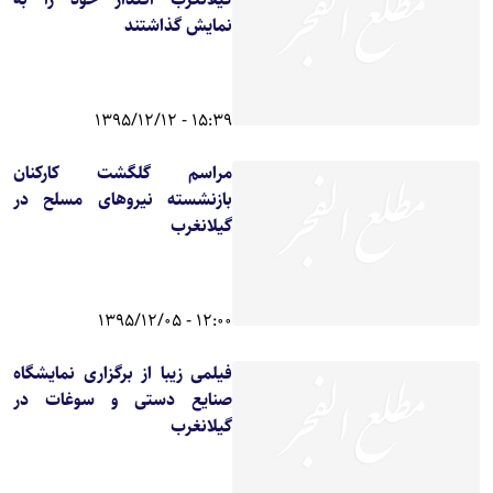
نمایش گذاشتند
15:39 - 1395/12/12
مراسم گلگشت کارکنان
بازنشسته نیروهای مسلح در
گیلانغرب
12:00 - 1395/12/05
فیلمی زیبا از برگزاری نمایشگاه
صنایع دستی و سوغات در
گیلانغرب