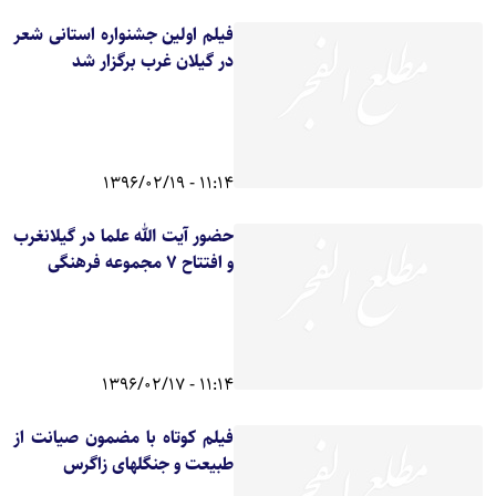
فیلم اولین جشنواره استانی شعر
در گیلان غرب برگزار شد
11:14 - 1396/02/19
حضور آیت الله علما در گیلانغرب
و افتتاح 7 مجموعه فرهنگی
11:14 - 1396/02/17
فیلم کوتاه با مضمون صیانت از
طبیعت و جنگلهای زاگرس