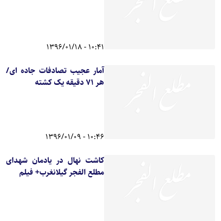
10:41 - 1396/01/18
آمار عجیب تصادفات جاده ای/
هر 71 دقیقه یک کشته
10:46 - 1396/01/09
کاشت نهال در یادمان شهدای
مطلع الفجر گیلانغرب+ فیلم