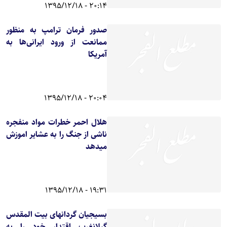
20:14 - 1395/12/18
صدور فرمان ترامپ به منظور
ممانعت از ورود ایرانی‌ها به
آمریکا
20:04 - 1395/12/18
هلال احمر خطرات مواد منفجره
ناشی از جنگ را به عشایر اموزش
میدهد
19:31 - 1395/12/18
بسیجیان گردانهای بیت المقدس
گیلانغرب اقتدار خود را به