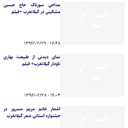
مداحی سوزناک حاج حسین
مشکینی در گیلانغرب +فیلم
17:48 - 1396/02/29
نمای دیدنی از طبیعت بهاری
ناودار گیلانغرب+ فیلم
16:03 - 1396/02/28
اشعار خانم مریم مسرور در
جشنواره استانی شعر گیلانغرب