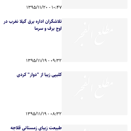
10:47 - 1395/11/20
تلاشگران اداره برق گیلا نغرب در
اوج برف و سرما
09:32 - 1395/11/19
کلیپی زیبا از "دوار" کردی
08:32 - 1395/11/19
طبیعت زیبای زمستانی قلاجه