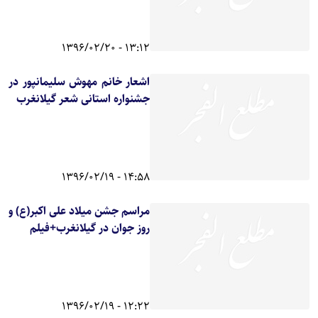
13:12 - 1396/02/20
اشعار خانم مهوش سلیمانپور در
جشنواره استانی شعر گیلانغرب
14:58 - 1396/02/19
مراسم جشن میلاد علی اکبر(ع) و
روز جوان در گیلانغرب+فیلم
12:22 - 1396/02/19