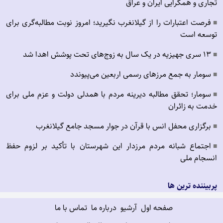
تجاری و همگرایی ایران و عراق
فرصت اعتبارات را از گیلانغرب نگیرید؛ امروز نوبت مطالبه‌گری برای
■
توسعه است
۱۳ سری جهیزیه در یک سال به زوج‌های تحت پوشش اهدا شد
■
سومار به جمع مرزهای رسمی اربعین می‌پیوندد
■
سومار؛ تحقق مطالبه دیرینه مردم با همدلی دولت و عزم ملی برای
■
خدمت به زائران
برگزاری محفل انس با قرآن در جوار مسجد جامع گیلانغرب
■
اجتماع شبانه مردم مرزدار این شهرستان با تأکید بر لزوم حفظ
■
انسجام ملی
پربیننده ترین ها
صفحه اول
آرشیو
درباره ما
تماس با ما