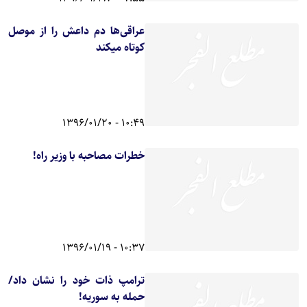
عراقی‌ها دم داعش را از موصل
کوتاه میکند
10:49 - 1396/01/20
خطرات مصاحبه با وزیر راه!
10:37 - 1396/01/19
ترامپ ذات خود را نشان داد/
حمله به سوریه!