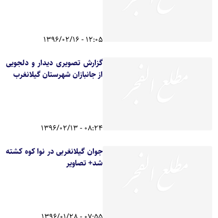
12:05 - 1396/02/16
گزارش تصویری دیدار و دلجویی
از جانبازان شهرستان گیلانغرب
08:24 - 1396/02/13
جوان گیلانغربی در نوا کوه کشته
شد+ تصاویر
07:55 - 1396/01/28