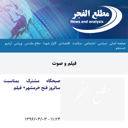
صفحه اصلی
سیاسی
اجتماعی
سلامت
اقتصادی
گلزار شهدا
دفاع مقدس
ورزشی
آرشیو
جستجو
فیلم و صوت
صبحگاه مشترک بمناسبت
سالروز فتح خرمشهر+ فیلم
11:24 - 1396/03/03