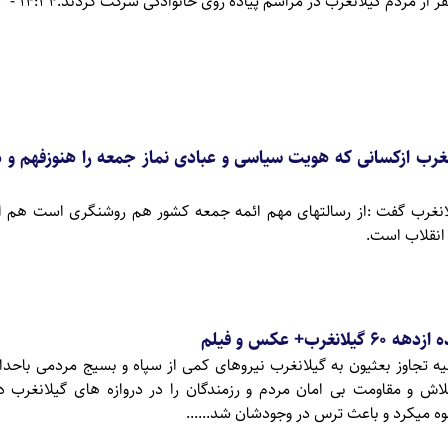
14:34 - 1395/07/03
انغرب ازکسانی که هویت سیاسی و عبادی نماز جمعه را هنوزفهم و 
لانغرب گفت :از رسالتهای مهم ائمه جمعه کشور هم روشنگری است هم ا
انقلاب است.
ب+ عکس و فیلم
یه تجاوز بعثیون به گیلانغرب نیروهای کمی از سپاه و بسیج مردمی باحدا
ش و مقاومت بی امان مردم و رزمندگان را در دروازه های گیلانغرب د
وه میکرد و باعث ترس در وجودشان شد......