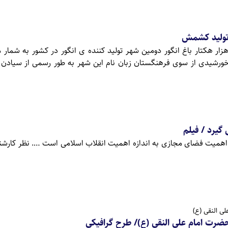
 تولید کشمش
لع الفجر:تاکستان با 35 هزار هکتار باغ انگور دومین شهر تولید کننده ی انگور در کشور به شم
ین منظور در سال ۱۳۱۷ خورشیدی از سوی فرهنگستان زبان نام این شهر به طور رسمی از سیا
گیرد / فیلم
: اهمیت فضای مجازی به اندازه اهمیت انقلاب اسلامی است …. نظر کارشنا
ی النقی (ع)
حضرت امام علی النقی (ع)/ طرح گرافیکی