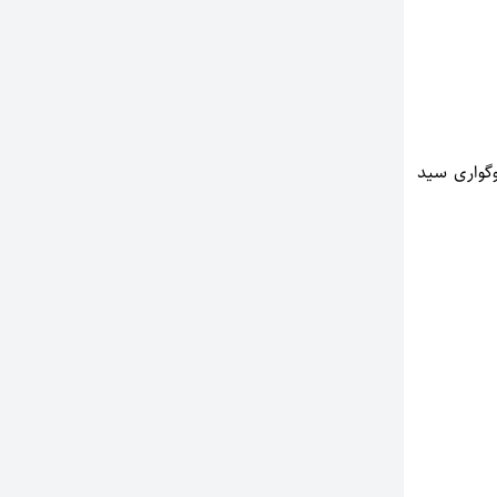
وگواری سید