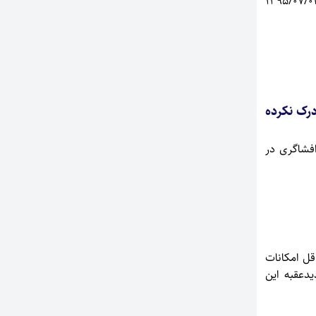
درک نکرده
فشاگری در
قل امکانات
یدعقبه این