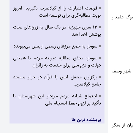
فرصت اعتبارات را از گیلانغرب نگیرید؛ امروز
■
نوبت مطالبه‌گری برای توسعه است
سوگ علمدار
۱۳ سری جهیزیه در یک سال به زوج‌های تحت
■
پوشش اهدا شد
سومار به جمع مرزهای رسمی اربعین می‌پیوندد
■
سومار؛ تحقق مطالبه دیرینه مردم با همدلی
■
دولت و عزم ملی برای خدمت به زائران
ین شهر وصف
برگزاری محفل انس با قرآن در جوار مسجد
■
جامع گیلانغرب
اجتماع شبانه مردم مرزدار این شهرستان با
■
تأکید بر لزوم حفظ انسجام ملی
پربیننده ترین ها
ان از منکر