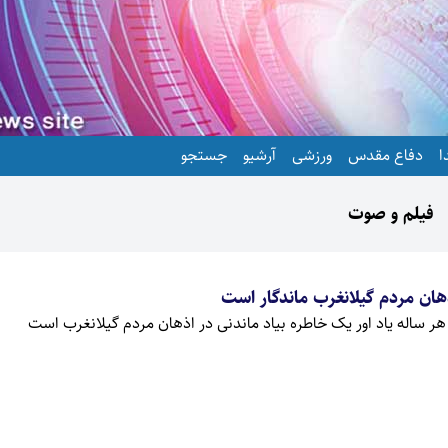
ا
دفاع مقدس
ورزشی
آرشیو
جستجو
فیلم و صوت