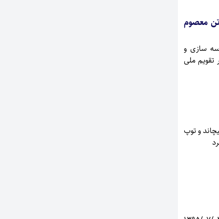
تن معصوم
سه سازی و
 تقویم ملی
چاند و توپ