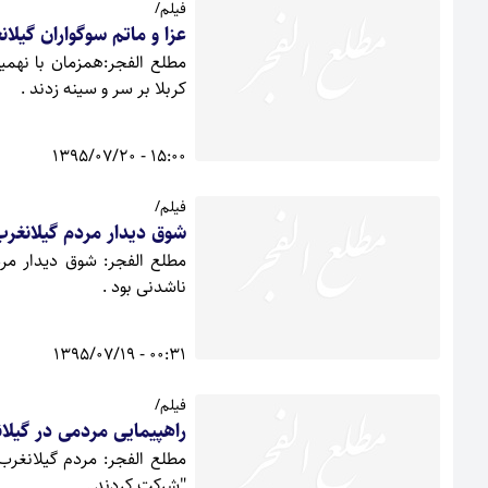
فیلم/
عزا و ماتم سوگواران گیل
مطلع الفجر:همزمان با نهمی
کربلا بر سر و سینه زدند .
15:00 - 1395/07/20
فیلم/
شوق دیدار مردم گیلانغرب 
مطلع الفجر: شوق دیدار مرد
ناشدنی بود .
00:31 - 1395/07/19
فیلم/
راهپیمایی مردمی در گیلا
مطلع الفجر: مردم گیلانغرب 
"شرکت کردند .