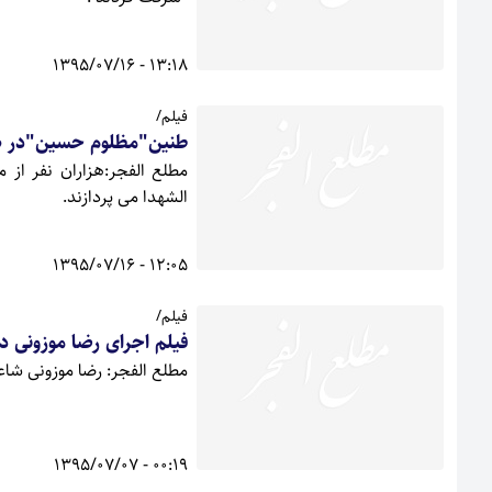
13:18 - 1395/07/16
فیلم/
طنین"مظلوم حسین"در هی
مطلع الفجر:هزاران نفر از 
الشهدا می پردازند.
12:05 - 1395/07/16
فیلم/
فیلم اجرای رضا موزونی در
مطلع الفجر: رضا موزونی شاعر
00:19 - 1395/07/07