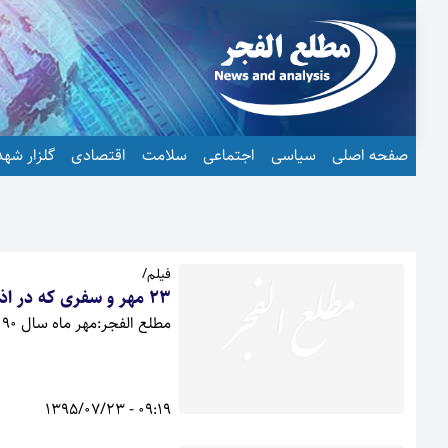
صفحه اصلی
سیاسی
اجتماعی
سلامت
اقتصادی
گلزار شهد
فیلم/
23 مهر و سفری که در اذهان مردم گیلانغرب ماندگار است
مطلع الفجر:مهر ماه سال 90 هر ساله یاد اور یک خاطره بیاد ماندنی در اذهان مردم گیلانغرب است
09:19 - 1395/07/23