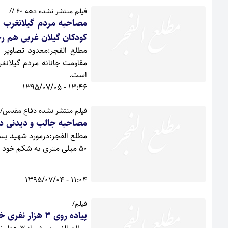
فیلم منتشر نشده دهه 60 //
مصاحبه مردم گیلانغرب 
کودکان گیلان غربی هم ر
مطلع الفجر:معدود تصاویر 
مقاومت جانانه مردم گیلانغ
است.
13:46 - 1395/07/05
فیلم منتشر نشده دفاع مقدس/
مصاحبه جالب و دیدنی دهه 60از سردار شهید حسین بسیط
مطلع الفجر:درمورد شهید بس
50 میلی متری به شکم خود می چسباند و با دست خودش مرگفت و به سمت خاکریز دشمن شلیک میکرد
11:04 - 1395/07/04
فیلم/
پیاده روی 3 هزار نفری خانوادگی در گیلان غرب