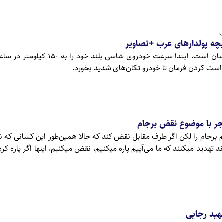
ی
چه پولدارهای عرب +تصاویر
مطلع الفجر:قوانین هجوله آسان است. ابتدا سرعت خودروی شاسی ب
ت کردن فرمان تا خودرو تکان‌های شدید بخورد.
ر با موضوع نقض برجام
برجام را لکن اگر طرف مقابل نقض کند که حالا همین‌طور این کسانی که ن
د تهدید میکنند که ما می‌آییم پاره میکنیم، نقض میکنیم، اینها اگر پاره کر
شهید رجایی