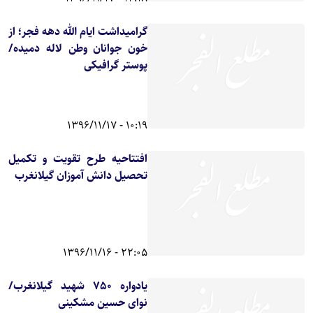
گرامیداشت ایام الله دهه فجر؛ از
خون جوانان وطن لاله دمیده/
پوستر گرافیکی
10:19 - 1396/11/17
افتتاحیه طرح تقویت و تکمیل
تحصیل دانش آموزان گیلانغرب
22:05 - 1396/11/16
یادواره 750 شهید گیلانغرب/
نوای حسین مشکینی