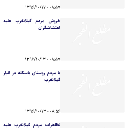
08:57 - 1396/10/17
خروش مردم گیلانغرب علیه
اغتشاشگران
08:57 - 1396/10/13
با مردم روستای باسکله در انبار
گیلانغرب
08:56 - 1396/10/13
تظاهرات مردم گیلانغرب علیه