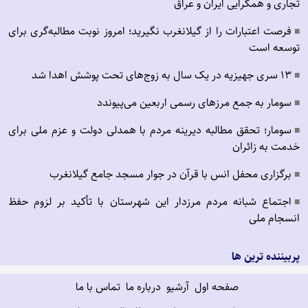
تجاری و همگرایی ایران و عراق
فرصت اعتبارات را از گیلانغرب نگیرید؛ امروز نوبت مطالبه‌گری برای
■
توسعه است
۱۳ سری جهیزیه در یک سال به زوج‌های تحت پوشش اهدا شد
■
سومار به جمع مرزهای رسمی اربعین می‌پیوندد
■
سومار؛ تحقق مطالبه دیرینه مردم با همدلی دولت و عزم ملی برای
■
خدمت به زائران
برگزاری محفل انس با قرآن در جوار مسجد جامع گیلانغرب
■
اجتماع شبانه مردم مرزدار این شهرستان با تأکید بر لزوم حفظ
■
انسجام ملی
پربیننده ترین ها
صفحه اول
آرشیو
درباره ما
تماس با ما