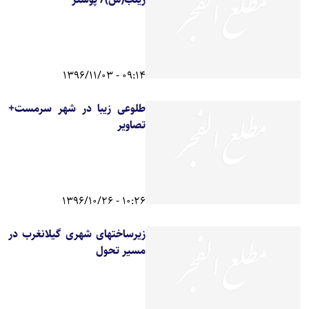
09:14 - 1396/11/03
طلوعی زیبا در شهر سرمست+
تصاویر
10:26 - 1396/10/26
زیرساختهای شهری گیلانغرب در
مسیر تحول