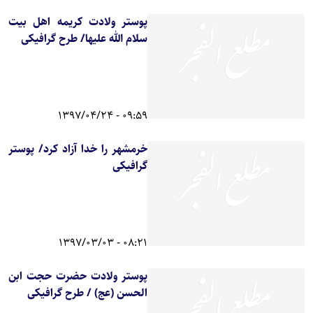
پوستر ولادت کریمه اهل بیت
سلام الله علیها/ طرح گرافیکی
09:59 - 1397/04/24
خرمشهر را خدا آزاد کرد/ پوستر
گرافیکی
08:21 - 1397/03/03
پوستر ولادت حضرت حجت ابن
الحسن (عج) / طرح گرافیکی