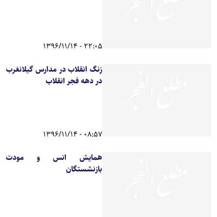
22:05 - 1396/11/14
زنگ انقلاب در مدارس گیلانغرب
در دهه فجر انقلاب
08:57 - 1396/11/14
همایش انس و مودت
بازنشستگان