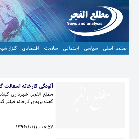
صفحه اصلی
سیاسی
اجتماعی
سلامت
اقتصادی
گلزار شهد
آلودگی کارخانه اسفالت گی
مطلع الفجر: شهرداری گیلا
گفت بزودی کارخانه فیلتر گذ
08:57 - 1396/10/11