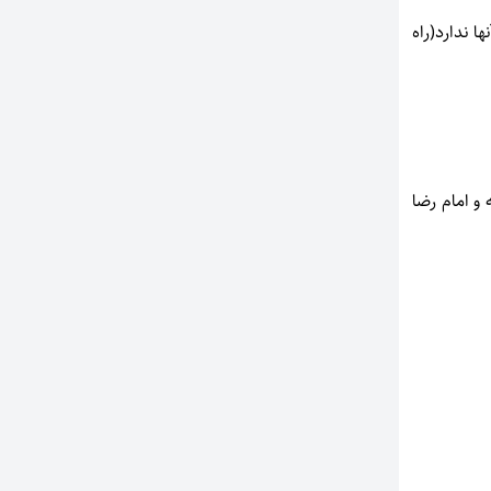
 ندارد(راه
و امام رضا