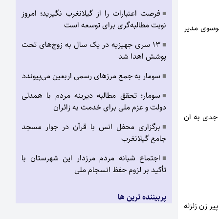
فرصت اعتبارات را از گیلانغرب نگیرید؛ امروز
■
نوبت مطالبه‌گری برای توسعه است
موسوی مدیر
۱۳ سری جهیزیه در یک سال به زوج‌های تحت
■
پوشش اهدا شد
سومار به جمع مرزهای رسمی اربعین می‌پیوندد
■
سومار؛ تحقق مطالبه دیرینه مردم با همدلی
■
دولت و عزم ملی برای خدمت به زائران
 جدی به ان
برگزاری محفل انس با قرآن در جوار مسجد
■
جامع گیلانغرب
اجتماع شبانه مردم مرزدار این شهرستان با
■
تأکید بر لزوم حفظ انسجام ملی
پربیننده ترین ها
ر زن زلزله