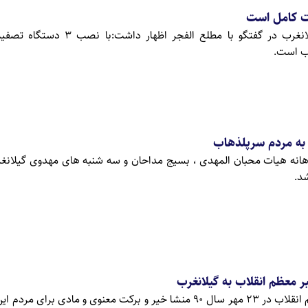
مت کامل است
مطلع الفجر:مدیر آبفای گیلانغرب در گفتگو با مطلع الفجر 
ب است.
به مردم سرپلذهاب
انه هیات محبان المهدی ، بسیج مداحان و سه شنبه های مهدوی گیلانغ
د.
ر معظم انقلاب به گیلانغرب
مطلع الفجر: سفر رهبر معظم انقلاب در 23 مهر سال 90 منشا خیر و برکت معنوی و مادی برا