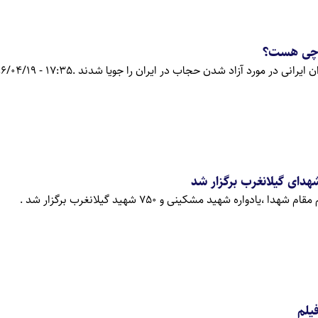
 چی هست؟
ن ایرانی در مورد آزاد شدن حجاب در ایران را جویا شدند .
17:35 - 1396/04/19
هدای گیلانغرب برگزار شد
ادواره شهید مشکینی و 750 شهید گیلانغرب برگزار شد .
یلم