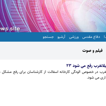
ا
دفاع مقدس
ورزشی
آرشیو
جستجو
فیلم و صوت
لانغرب رفع می شود 23
نغرب در خصوص الودگی کارخانه اسفالت از کارشناسان برای رفع مشکل 
اری می شود.