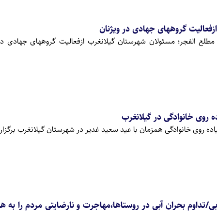
ازفعالیت گروههای جهادی در ویژنان
 مطلع الفجر؛ مسئولان شهرستان گیلانغرب ازفعالیت گروههای جهادی د
ده روی خانوادگی همزمان با عید سعید غدیر در شهرستان گیلانغرب برگزار
ی/تداوم بحران آبی در روستاها،مهاجرت و نارضایتی مردم را به هم