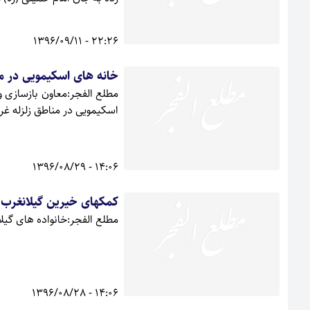
22:26 - 1396/09/11
خانه های اسکیمویی در م
مطلع الفجر:معاون بازسازی و
اسکیمویی در مناطق زلزله غرب
14:06 - 1396/08/29
کمکهای خیرین گیلانغرب 
مطلع الفجر:خانواده های گیلا
14:06 - 1396/08/28