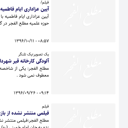
فیلم/
آیین عزاداری ایام فاطمیه 
آیین عزاداری ایام فاطمیه 
حوزه علمیه مطلع الفجر در گی
08:57 - 1396/10/11
یک تصویر؛یک تلنگر
آلودگی کارخانه قیر شهردا
مطلع الفجر: یکی از شاخصه
معطوف نمی شود .
09:14 - 1396/09/26
فیلم
فیلمی منتشر نشده از باز
مطلع الفجر:فیلمی منتشر نشد
زده به جان امام خمینی (ره) را