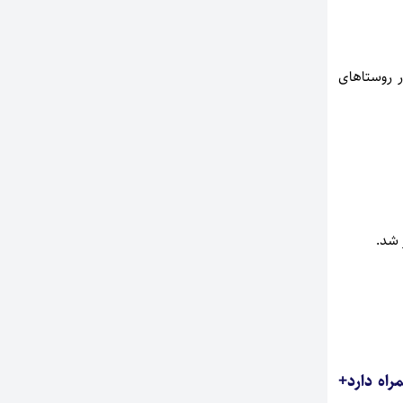
ر روستاهای
 شد.
راه دارد+