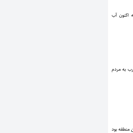
اظهار داشت:با نصب 3 دستگاه تصفیه اکنون آب
رب به مردم
ی مردم این منطقه بود