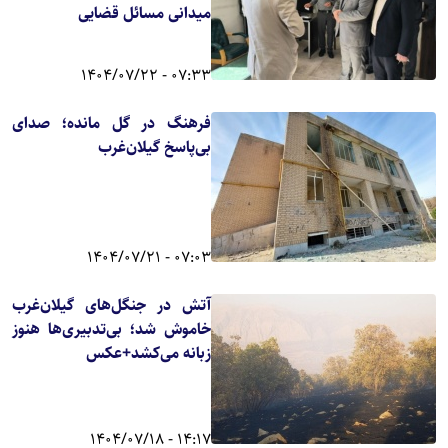
میدانی مسائل قضایی
07:33 - 1404/07/22
فرهنگ در گل مانده؛ صدای
بی‌پاسخ گیلان‌غرب
07:03 - 1404/07/21
آتش در جنگل‌های گیلان‌غرب
خاموش شد؛ بی‌تدبیری‌ها هنوز
زبانه می‌کشد+عکس
14:17 - 1404/07/18