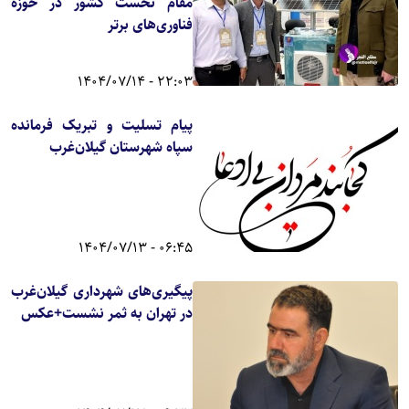
مقام نخست کشور در حوزه
فناوری‌های برتر
22:03 - 1404/07/14
پیام تسلیت و تبریک فرمانده
سپاه شهرستان گیلان‌غرب
06:45 - 1404/07/13
پیگیری‌های شهرداری گیلان‌غرب
در تهران به ثمر نشست+عکس