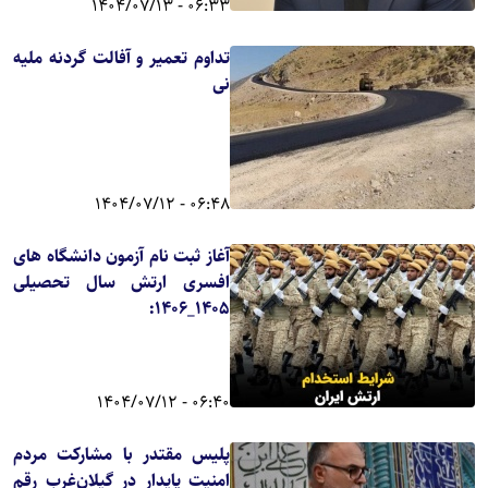
06:33 - 1404/07/13
تداوم تعمیر و آفالت گردنه ملیه
نی
06:48 - 1404/07/12
آغاز ثبت نام آزمون دانشگاه های
افسری ارتش سال تحصیلی
۱۴۰۵_۱۴۰۶:
06:40 - 1404/07/12
پلیس مقتدر با مشارکت مردم
امنیت پایدار در گیلان‌غرب رقم