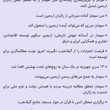
■
اربعین تبدیل کنند
مرز سومار آماده میزبانی از زائران اربعین است
■
سومار؛ مرزی که می‌تواند آینده اربعین را متحول کند
■
سومار در آستانه جهش تاریخی؛ اربعین سکوی توسعه اقتصادی،
■
تجاری و همگرایی ایران و عراق
فرصت اعتبارات را از گیلانغرب نگیرید؛ امروز نوبت مطالبه‌گری برای
■
توسعه است
۱۳ سری جهیزیه در یک سال به زوج‌های تحت پوشش اهدا شد
■
سومار به جمع مرزهای رسمی اربعین می‌پیوندد
■
سومار؛ تحقق مطالبه دیرینه مردم با همدلی دولت و عزم ملی برای
■
خدمت به زائران
برگزاری محفل انس با قرآن در جوار مسجد جامع گیلانغرب
■