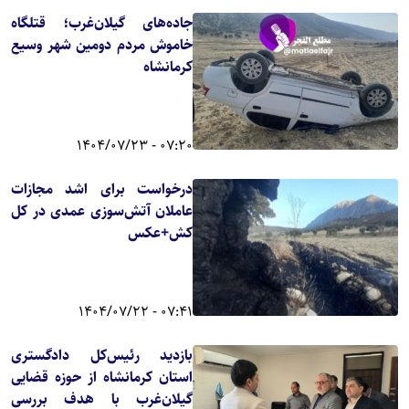
جاده‌های گیلان‌غرب؛ قتلگاه
خاموش مردم دومین شهر وسیع
کرمانشاه
07:20 - 1404/07/23
درخواست برای اشد مجازات
عاملان آتش‌سوزی عمدی در کل
کش+عکس
07:41 - 1404/07/22
بازدید رئیس‌کل دادگستری
استان کرمانشاه از حوزه قضایی
گیلان‌غرب با هدف بررسی