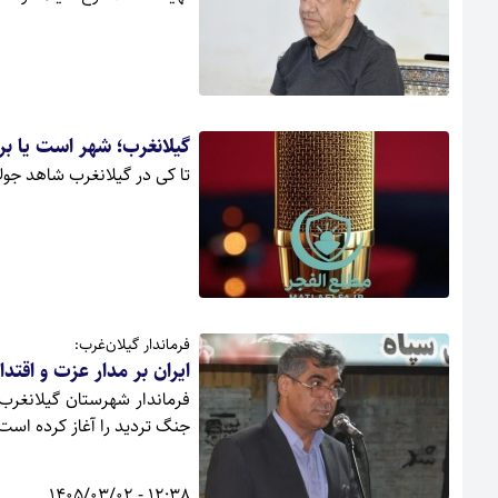
گیلانغرب؛ شهر است یا برره
تا کی در گیلانغرب شاهد جول
فرماندار گیلان‌غرب:
ایران بر مدار عزت و اقتد
فرماندار شهرستان گیلانغرب
جنگ تردید را آغاز کرده است
12:38 - 1405/03/02