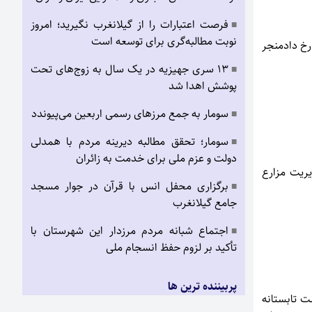
فرصت اعتبارات را از گیلانغرب نگیرید؛ امروز
■
نوبت مطالبه‌گری برای توسعه است
 رخ دادمنجر
۱۳ سری جهیزیه در یک سال به زوج‌های تحت
■
پوشش اهدا شد
سومار به جمع مرزهای رسمی اربعین می‌پیوندد
■
سومار؛ تحقق مطالبه دیرینه مردم با همدلی
■
دولت و عزم ملی برای خدمت به زائران
یریت مزارع
برگزاری محفل انس با قرآن در جوار مسجد
■
جامع گیلانغرب
اجتماع شبانه مردم مرزدار این شهرستان با
■
تأکید بر لزوم حفظ انسجام ملی
پربیننده ترین ها
 تابستانه