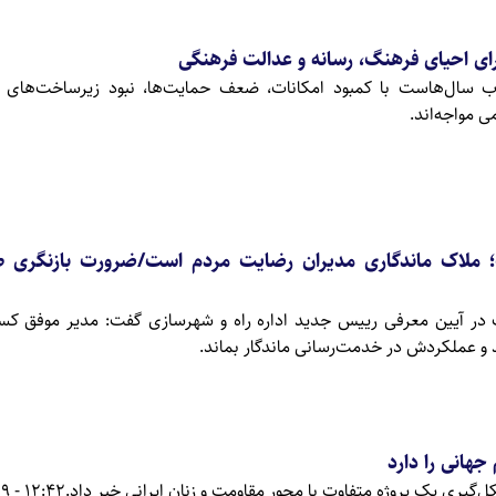
ای احیای فرهنگ، رسانه و عدالت فرهنگی
ب سال‌هاست با کمبود امکانات، ضعف حمایت‌ها، نبود زیرساخت‌های اس
 مواجه‌اند.
 ملاک ماندگاری مدیران رضایت مردم است/ضرورت بازنگری 
ب در آیین معرفی رییس جدید اداره راه و شهرسازی گفت: مدیر موفق ک
د و عملکردش در خدمت‌رسانی ماندگار بماند.
هانی را دارد
ل‌گیری یک پروژه متفاوت با محور مقاومت و زنان ایرانی خبر داد.
12:42 - 1405/03/09