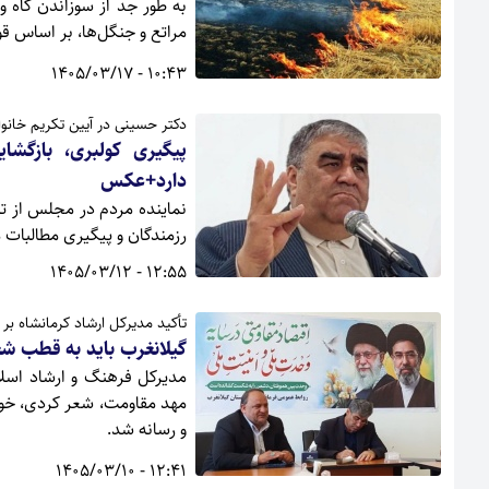
به طور جد از سوزاندن کاه 
مراتع و جنگل‌ها، بر اساس ق
10:43 - 1405/03/17
دکتر حسینی در آیین تکریم خانواد
پیگیری کولبری، بازگشا
دارد+عکس
نماینده مردم در مجلس از تلا
رزمندگان و پیگیری مطالبات م
12:55 - 1405/03/12
تأکید مدیرکل ارشاد کرمانشاه ب
گیلانغرب باید به قطب 
مدیرکل فرهنگ و ارشاد اسلام
مهد مقاومت، شعر کردی، خو
و رسانه شد.
12:41 - 1405/03/10