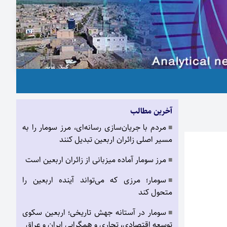
آخرین مطالب
مردم با جریان‌سازی رسانه‌ای، مرز سومار را به
■
مسیر اصلی زائران اربعین تبدیل کنند
مرز سومار آماده میزبانی از زائران اربعین است
■
سومار؛ مرزی که می‌تواند آینده اربعین را
■
متحول کند
سومار در آستانه جهش تاریخی؛ اربعین سکوی
■
توسعه اقتصادی، تجاری و همگرایی ایران و عراق