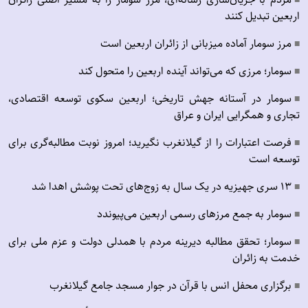
■
اربعین تبدیل کنند
مرز سومار آماده میزبانی از زائران اربعین است
■
سومار؛ مرزی که می‌تواند آینده اربعین را متحول کند
■
سومار در آستانه جهش تاریخی؛ اربعین سکوی توسعه اقتصادی،
■
تجاری و همگرایی ایران و عراق
فرصت اعتبارات را از گیلانغرب نگیرید؛ امروز نوبت مطالبه‌گری برای
■
توسعه است
۱۳ سری جهیزیه در یک سال به زوج‌های تحت پوشش اهدا شد
■
سومار به جمع مرزهای رسمی اربعین می‌پیوندد
■
سومار؛ تحقق مطالبه دیرینه مردم با همدلی دولت و عزم ملی برای
■
خدمت به زائران
برگزاری محفل انس با قرآن در جوار مسجد جامع گیلانغرب
■