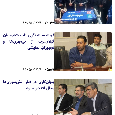
12:47 - 1405/01/31
فریاد مطالبه‌گری طبیعت‌دوستان
گیلان‌غرب از بی‌مهری‌ها و
تجهیزاتِ نمایشی
05:59 - 1405/01/31
پنهان‌کاری در آمار آتش‌سوزی‌ها
مدال افتخار ندارد