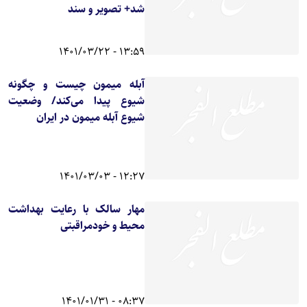
شد+ تصویر و سند
13:59 - 1401/03/22
آبله میمون چیست و چگونه
شیوع پیدا می‌کند/ وضعیت
شیوع آبله میمون در ایران
12:27 - 1401/03/03
مهار سالک با رعایت بهداشت
محیط و خودمراقبتی
08:37 - 1401/01/31