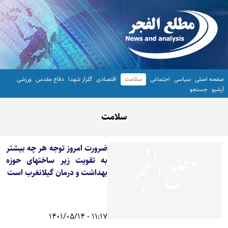
صفحه اصلی
سیاسی
اجتماعی
سلامت
اقتصادی
گلزار شهدا
دفاع مقدس
ورزشی
آرشیو
جستجو
سلامت
ضرورت امروز توجه هر چه بیشتر
به تقویت زیر ساختهای حوزه
بهداشت و درمان گیلانغرب است
11:17 - 1401/05/14