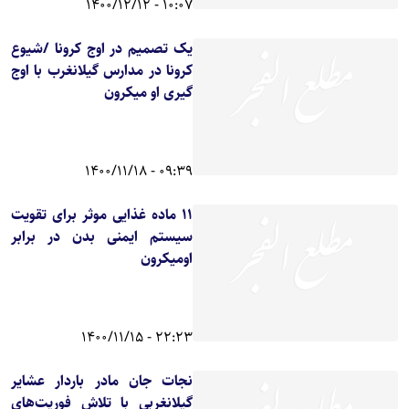
10:07 - 1400/12/12
یک تصمیم در اوج کرونا /شیوع
کرونا در مدارس گیلانغرب با اوج
گیری او میکرون
09:39 - 1400/11/18
۱۱ ماده غذایی موثر برای تقویت
سیستم ایمنی بدن در برابر
اومیکرون
22:23 - 1400/11/15
نجات جان مادر باردار عشایر
گیلانغربی با تلاش فوریت‌های