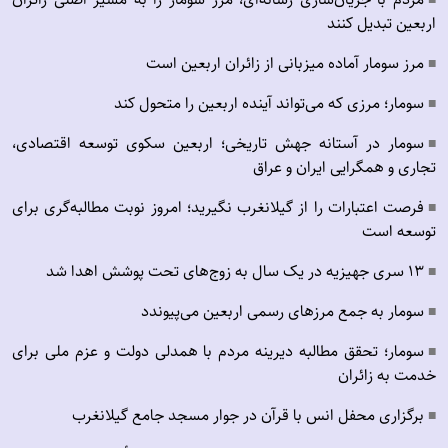
■
اربعین تبدیل کنند
مرز سومار آماده میزبانی از زائران اربعین است
■
سومار؛ مرزی که می‌تواند آینده اربعین را متحول کند
■
سومار در آستانه جهش تاریخی؛ اربعین سکوی توسعه اقتصادی،
■
تجاری و همگرایی ایران و عراق
فرصت اعتبارات را از گیلانغرب نگیرید؛ امروز نوبت مطالبه‌گری برای
■
توسعه است
۱۳ سری جهیزیه در یک سال به زوج‌های تحت پوشش اهدا شد
■
سومار به جمع مرزهای رسمی اربعین می‌پیوندد
■
سومار؛ تحقق مطالبه دیرینه مردم با همدلی دولت و عزم ملی برای
■
خدمت به زائران
برگزاری محفل انس با قرآن در جوار مسجد جامع گیلانغرب
■