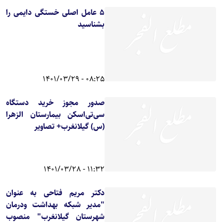
5 عامل اصلی خستگی دایمی را
بشناسید
08:25 - 1401/03/29
صدور مجوز خرید دستگاه
سی‌تی‌اسکن بیمارستان الزهرا
(س) گیلانغرب+ تصاویر
11:32 - 1401/03/28
دکتر مریم فتاحی به عنوان
"مدیر شبکه بهداشت ودرمان
شهرستان گیلانغرب" منصوب