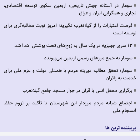
سومار در آستانه جهش تاریخی؛ اربعین سکوی توسعه اقتصادی،
■
تجاری و همگرایی ایران و عراق
فرصت اعتبارات را از گیلانغرب نگیرید؛ امروز نوبت مطالبه‌گری برای
■
توسعه است
۱۳ سری جهیزیه در یک سال به زوج‌های تحت پوشش اهدا شد
■
سومار به جمع مرزهای رسمی اربعین می‌پیوندد
■
سومار؛ تحقق مطالبه دیرینه مردم با همدلی دولت و عزم ملی برای
■
خدمت به زائران
برگزاری محفل انس با قرآن در جوار مسجد جامع گیلانغرب
■
اجتماع شبانه مردم مرزدار این شهرستان با تأکید بر لزوم حفظ
■
انسجام ملی
پربیننده ترین ها