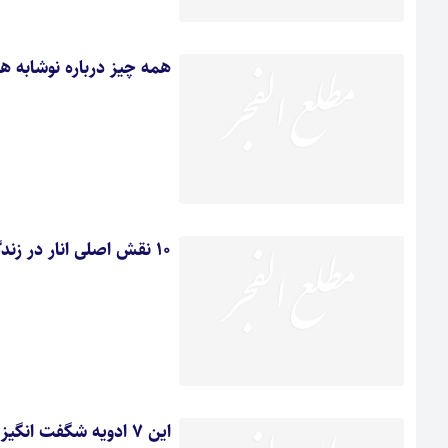
همه چیز درباره نوشابه ه
10 نقش اصلی انار در زندگی سالم
این 7 ادویه‌ شگفت انگیز را دریابید