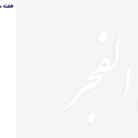
هفته 