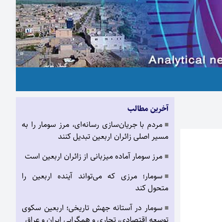
آخرین مطالب
مردم با جریان‌سازی رسانه‌ای، مرز سومار را به
■
مسیر اصلی زائران اربعین تبدیل کنند
مرز سومار آماده میزبانی از زائران اربعین است
■
سومار؛ مرزی که می‌تواند آینده اربعین را
■
متحول کند
سومار در آستانه جهش تاریخی؛ اربعین سکوی
■
توسعه اقتصادی، تجاری و همگرایی ایران و عراق