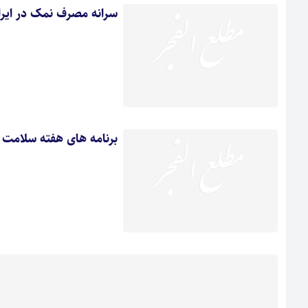
سرانه مصرف نمک در ایران 2 برابر میانگین ج
برنامه های هفته سلامت د