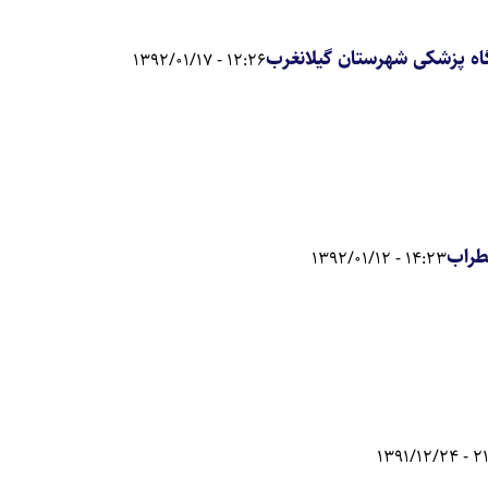
گاه پزشکی شهرستان گیلانغرب
12:26 - 1392/01/17
14:23 - 1392/01/12
21:41 -