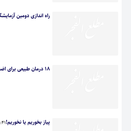
راه اندازی دومین آزمایش
18 درمان طبیعی برای اضطراب
پیاز بخوریم یا نخوریم!
 1391/12/24