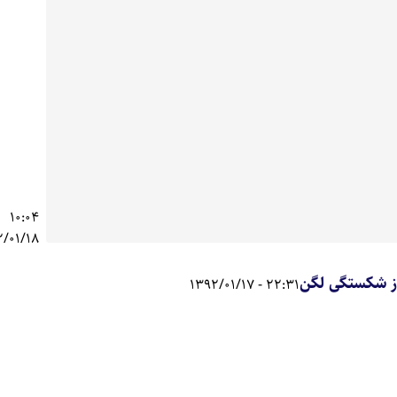
-
2/01/18
22:31 - 1392/01/17