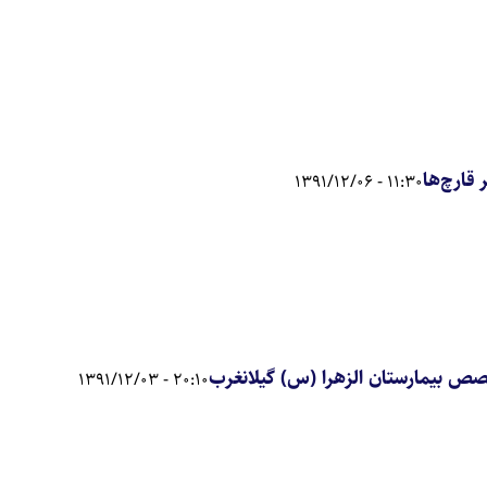
11:30 - 1391/12/06
ص بیمارستان الزهرا (س) گیلانغرب
20:10 - 1391/12/03