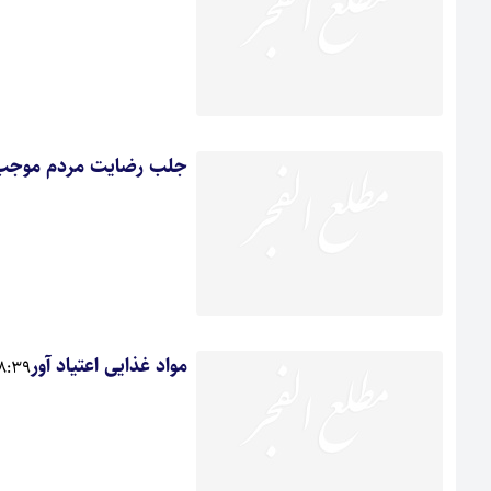
جلب رضايت مردم موجب 
مواد غذایی اعتیاد آور
9 - 1391/12/18