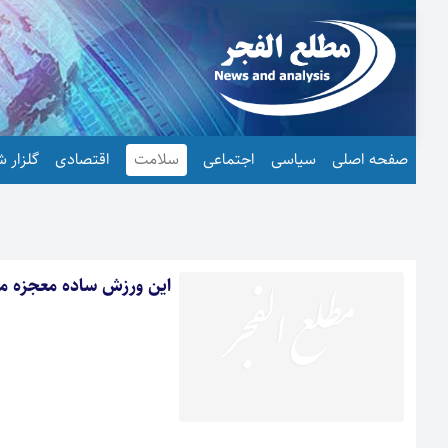
صفحه اصلی
سیاسی
اجتماعی
سلامت
اقتصادی
گلزار ش
این ورزش ساده معجزه می