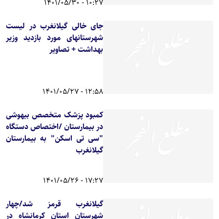
10:27 - 1401/05/30
جای خالی گیلانغرب در لیست
شهرستانهای مورد بازدید وزیر
بهداشت + تصاویر
12:58 - 1401/05/27
کمبود پزشک متخصص بیهوشی
در بیمارستان /اختصاص دستگاه
"سی تی اسکن" به بیمارستان
گیلانغرب
17:27 - 1401/05/26
گیلانغرب قرمز شد/چهار
شهرستان استان کرمانشاه در