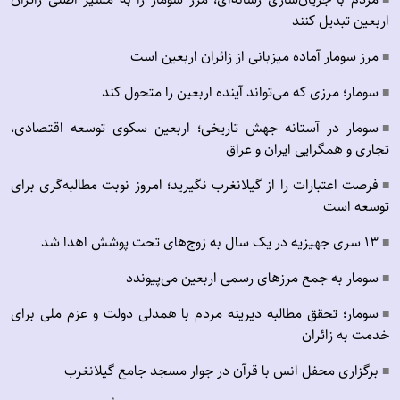
■
اربعین تبدیل کنند
مرز سومار آماده میزبانی از زائران اربعین است
■
سومار؛ مرزی که می‌تواند آینده اربعین را متحول کند
■
سومار در آستانه جهش تاریخی؛ اربعین سکوی توسعه اقتصادی،
■
تجاری و همگرایی ایران و عراق
فرصت اعتبارات را از گیلانغرب نگیرید؛ امروز نوبت مطالبه‌گری برای
■
توسعه است
۱۳ سری جهیزیه در یک سال به زوج‌های تحت پوشش اهدا شد
■
سومار به جمع مرزهای رسمی اربعین می‌پیوندد
■
سومار؛ تحقق مطالبه دیرینه مردم با همدلی دولت و عزم ملی برای
■
خدمت به زائران
برگزاری محفل انس با قرآن در جوار مسجد جامع گیلانغرب
■