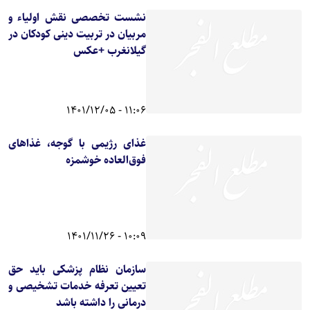
نشست تخصصی نقش اولیاء و
مربیان در تربیت دینی کودکان در
گیلانغرب +عکس
11:06 - 1401/12/05
غذای رژیمی با گوجه، غذاهای
فوق‌العاده خوشمزه
10:09 - 1401/11/26
سازمان نظام پزشکی باید حق
تعیین تعرفه خدمات تشخیصی و
درمانی را داشته باشد