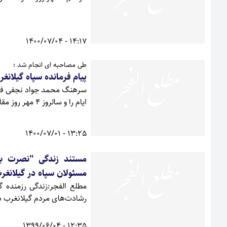
14:17 - 1400/07/04
طی مصاحبه ای انجام شد ؛
پیام فرمانده سپاه گیلانغ
سرهنگ محمد جواد نجفی فرما
ایام را و سالروز 4 مهر روز مقاومت مردم گیلان غرب را تبریک گفت
13:25 - 1400/07/01
مستند زندگی "نصرت بسی
مسئولان سپاه در گیلانغر
مطلع الفجر:زندگی رزمنده 
رشادت‌های مردم گیلانغرب 
12:35 - 1399/06/04