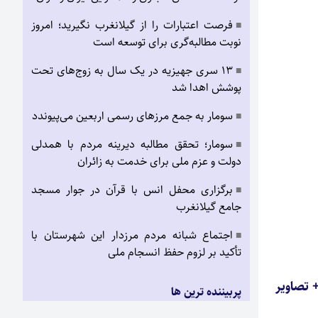
فرصت اعتبارات را از گیلانغرب نگیرید؛ امروز
■
نوبت مطالبه‌گری برای توسعه است
۱۳ سری جهیزیه در یک سال به زوج‌های تحت
■
پوشش اهدا شد
سومار به جمع مرزهای رسمی اربعین می‌پیوندد
■
سومار؛ تحقق مطالبه دیرینه مردم با همدلی
■
دولت و عزم ملی برای خدمت به زائران
برگزاری محفل انس با قرآن در جوار مسجد
■
جامع گیلانغرب
اجتماع شبانه مردم مرزدار این شهرستان با
■
تأکید بر لزوم حفظ انسجام ملی
 تصاویر
پربیننده ترین ها