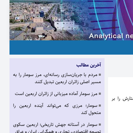
آخرین مطالب
مردم با جریان‌سازی رسانه‌ای، مرز سومار را به
■
مسیر اصلی زائران اربعین تبدیل کنند
مرز سومار آماده میزبانی از زائران اربعین است
■
ارش را بر
سومار؛ مرزی که می‌تواند آینده اربعین را
■
متحول کند
سومار در آستانه جهش تاریخی؛ اربعین سکوی
■
توسعه اقتصادی، تجاری و همگرایی ایران و عراق