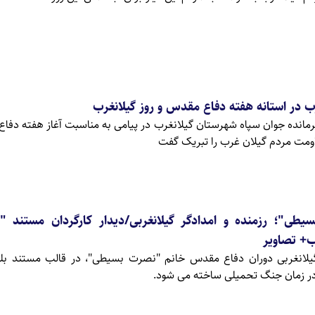
رب در استانه هفته دفاع مقدس و روز گیلانغرب
نده جوان سپاه شهرستان گیلانغرب در پیامی به مناسبت آغاز هفته دفا
طی"؛ رزمنده و امدادگر گیلانغربی/دیدار کارگردان مستند "
ب+ تصاویر
گیلانغربی دوران دفاع مقدس خانم "نصرت بسیطی"، در قالب مستند بلن
در زمان جنگ تحمیلی ساخته می شود.