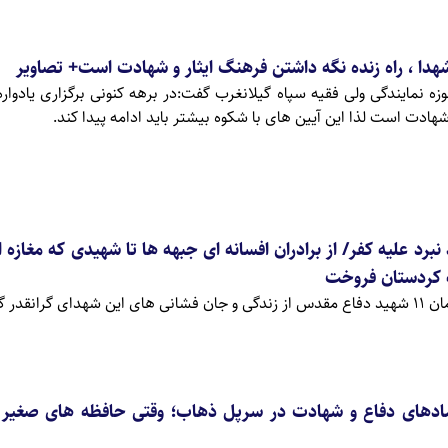
شهدا ، راه زنده نگه داشتن فرهنگ ایثار و شهادت است+ تصاویر
ه نمایندگی ولی فقیه سپاه گیلانغرب گفت:در برهه کنونی برگزاری یادوار
شهادت است لذا این آیین های با شکوه بیشتر باید ادامه پیدا کند.
ه زندگی 13 شهید نبرد علیه کفر/ از برادران افسانه ای جبهه ها تا شهیدی که مغاز
ه کردستان فروخت
نقدر گفتند.
مادهای دفاع و شهادت در سرپل ذهاب؛ وقتی حافظه های صغیر 