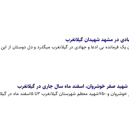
ادی در مشهد شهیدان گیلانغرب
انی شدن یک فرمانده بی ادعا و جهادی در گیلانغرب میگذرد و دل دوستان از ای
 شهید صفر خوشروان، اسفند ماه سال جاری در گیلانغرب
کنگره بزرگ سردا شهید صفر خوشروان و 750شهید معظم شهرستان گیل