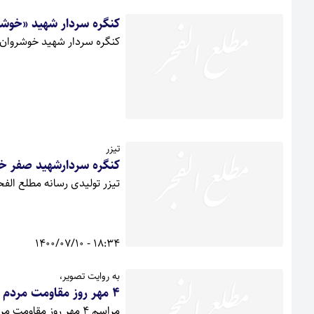
کنگره سردار شهید «خوشروان» , 750شهید معظم گیلانغر
کنگره سردار شهید خوشروان و ۷۵۰ شهید شهرستان گیلانغرب برگزار می
تیزر
کنگره سردارشهید صفر خوشروان و 750شهید معظم
تیزر تولیدی رسانه مطلع الفحر از کنگره 
18:34 - 1400/07/10
به روایت تصویر،
4 مهر روز مقاومت مردم گیلانغرب+ تصاویر
مراسم 4 مهر روز مقاومت مردم گیلانغرب بستر مطالبه مردم این دیار برای ثبت ملی این روز است