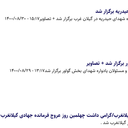
دریه برگزار شد
ه شهدای حیدریه در گیلان غرب برگزار شد + تصاویر
15:17 - 1400/08/30
 برگزار شد + تصاویر
 مسئولان یادواره شهدای بخش گواور برگزار شد
13:17 - 1400/08/29
لانغرب/گرامی داشت چهلمین روز عروج فرمانده جهادی گیلانغرب+
 گیلانغرب شد .