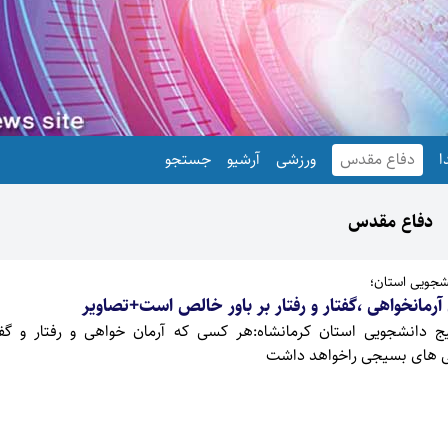
ا
دفاع مقدس
ورزشی
آرشیو
جستجو
دفاع مقدس
شجویی استان؛
 آرمانخواهی ،گفتار و رفتار بر باور خالص است+تصاویر
 دانشجویی استان کرمانشاه:هر کسی که آرمان خواهی و رفتار و گفت
گی های بسیجی راخواهد داشت