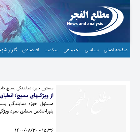
صفحه اصلی
سیاسی
اجتماعی
سلامت
اقتصادی
گلزار شهد
مسئول حوزه نمایندگی بسیج دان
از ویژگیهای بسیج؛ انطباق
مسئول حوزه نمایندگی بسیج
باوراخلاص منطبق نمود ویژ
15:36 - 1400/08/30