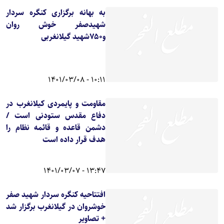
به بهانه برگزاری کنگره سردار
شهیدصفر خوش روان
و۷۵۰شهید گیلانغربی
10:11 - 1401/03/08
مقاومت و پایمردی کیلانغرب در
دفاع مقدس ستودنی است /
دشمن قاعده و قائمه نظام را
هدف قرار داده است
13:47 - 1401/03/07
افتتاحیه کنگره سردار شهید صفر
خوشروان در گیلانغرب برگزار شد
+ تصاویر