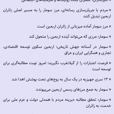
■
مردم با جریان‌سازی رسانه‌ای، مرز سومار را به مسیر اصلی زائران
■
اربعین تبدیل کنند
مرز سومار آماده میزبانی از زائران اربعین است
■
سومار؛ مرزی که می‌تواند آینده اربعین را متحول کند
■
سومار در آستانه جهش تاریخی؛ اربعین سکوی توسعه اقتصادی،
■
تجاری و همگرایی ایران و عراق
فرصت اعتبارات را از گیلانغرب نگیرید؛ امروز نوبت مطالبه‌گری برای
■
توسعه است
۱۳ سری جهیزیه در یک سال به زوج‌های تحت پوشش اهدا شد
■
سومار به جمع مرزهای رسمی اربعین می‌پیوندد
■
سومار؛ تحقق مطالبه دیرینه مردم با همدلی دولت و عزم ملی برای
■
خدمت به زائران