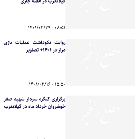
گیلانغرب در هفته جاری
08:51 - 1401/02/29
روایت نکوداشت عملیات بازی
دراز در 1401+ تصاویر
15:50 - 1401/02/16
برگزاری کنگره سردار شهید صفر
خوشروان خرداد ماه در گیلانغرب