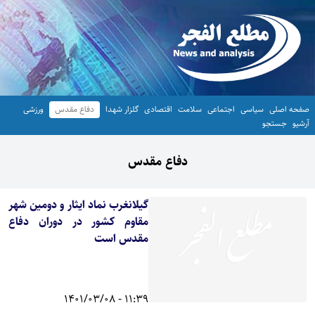
صفحه اصلی
سیاسی
اجتماعی
سلامت
اقتصادی
گلزار شهدا
دفاع مقدس
ورزشی
آرشیو
جستجو
دفاع مقدس
گیلانغرب نماد ایثار و دومین شهر
مقاوم کشور در دوران دفاع
مقدس است
11:39 - 1401/03/08