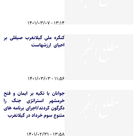
13:14 - 1401/03/07
کنگره ملی گیلانغرب صیقلی بر
احیای ارزشهاست
11:56 - 1401/03/03
جوانان با تکیه بر ایمان و فتح
خرمشهر استراتژی جنگ را
دگرگون کردند/اجرای برنامه های
متنوع سوم خرداد در گیلانغرب
13:58 - 1401/02/31