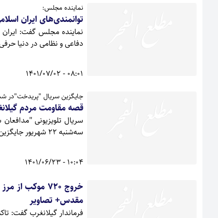
نماینده مجلس:
توانمندی‌های ایران اسلام
نماینده مجلس گفت: ایران ا
دفاعی و نظامی در دنیا حرفی 
08:01 - 1401/07/02
جایگزین سریال "پریدخت"در شبکه
قصه مقاومت مردم گیلان
سریال تلویزیونی "مدافعان 
سه‌شنبه ۲۲ شهریور جایگزین سریال "پریدخت" می‌شود.
10:04 - 1401/06/23
خروج ۷۲۰ موکب 
مقدس+ تصاویر