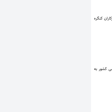
اران کنگره
ی کشور به