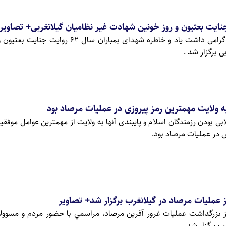
همزمان با 19 مرداد مراسم گرامی داشت یاد و خاطره شهدای بمباران سال 
 برگزار شد .
به ولایت مهمترین رمز پیروزی در عملیات مرصاد بود
ابی بودن رزمندگان اسلام و پایبندی آنها به ولایت از مهمترین عوامل موفق
در عملیات مرصاد بود.
عمليات مرصاد در گيلانغرب برگزار شد+ تصاویر
 بزرگداشت عمليات غرور آفرين مرصاد، مراسمي با حضور مردم و مسوول
ب برگزار شد.