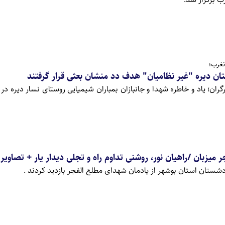
نغرب؛
ان دیره "غیر نظامیان" هدف دد منشان بعثی قرار گرفتند
رگران؛ یاد و خاطره شهدا و جانبازان بمباران شیمیایی روستای نسار دیره در 
میزبان /راهیان نور، روشنی تداوم راه و تجلی دیدار یار + تصاویر
دشستان استان بوشهر از یادمان شهدای مطلع الفجر بازدید کردند .