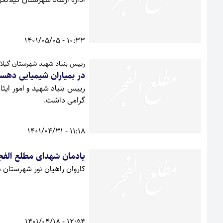
10:33 - 1401/05/05
رییس بنیاد شهید شهرستان گیلا
در بمیاران شیمیایی دهست
رییس بنیاد شهید و امور ایثا
گرامی داشت.
11:18 - 1401/04/31
یادمان شهدای مطلع الفجر 
کاروان راهیان نور شهرستان 
12:54 - 1401/04/18