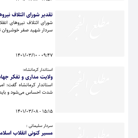
تقدیر شورای ائتلاف نیرو
شورای ائتلاف نیروهای انقل
سردار شهید صفر خوشروان تق
09:47 - 1401/03/10
استاندار کرمانشاه:
ولایت مداری و تفکر جهاد
استاندار کرمانشاه گفت: ا
شدت احساس می‌شود و باید مس
15:15 - 1401/03/08
سردار سلیمانی :
مسیر کنونی انقلاب اسلام