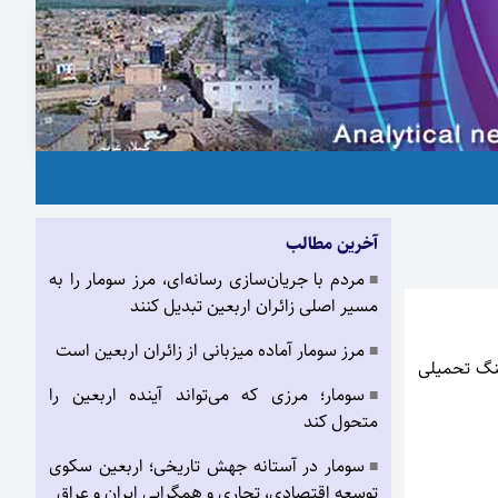
آخرین مطالب
مردم با جریان‌سازی رسانه‌ای، مرز سومار را به
■
مسیر اصلی زائران اربعین تبدیل کنند
مرز سومار آماده میزبانی از زائران اربعین است
■
جنگ تحمیلی
سومار؛ مرزی که می‌تواند آینده اربعین را
■
متحول کند
سومار در آستانه جهش تاریخی؛ اربعین سکوی
■
توسعه اقتصادی، تجاری و همگرایی ایران و عراق