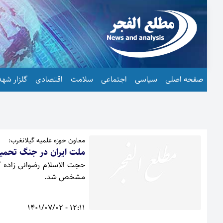
صفحه اصلی
سیاسی
اجتماعی
سلامت
اقتصادی
گلزار شهد
معاون حوزه علمیه گیلانغرب:
ملت ایران در جنگ تحمیل
حجت الاسلام رضوانی زاده گ
مشخص شد.
12:11 - 1401/07/02