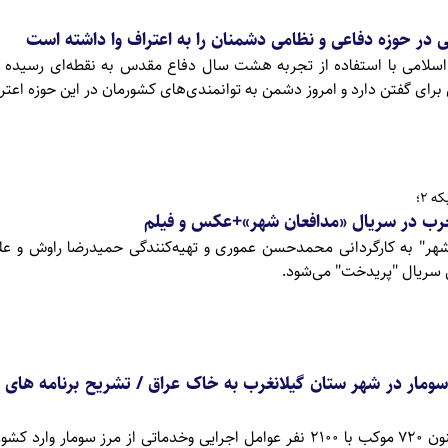
ی در حوزه دفاعی و نظامی دشمنان را به اعتراف وا داشته است
سلامی با استفاده از تجربه هشت سال دفاع مقدس به نقطه‌ای رسیده ک
برای گفتن دارد و امروز دشمن به توانمندی‌های کشورمان در این حوزه اعتر
 2؛
غرب در سریال «مدافعان شهر»+عکس و فیلم
شهر" به کارگردانی محمدحسن عموری و تهیه‌کنندگی حمیدرضا راوش و عل
از مرز سومار در شهر ستان گیلانغرب به خاک عراق / تشریح برنامه های
فرماندار گیلانغرب گفت: تاکنون ۷۲۰ موکب با ۲۱۰۰ نفر عوامل اجرایی وخدماتی از مرز سومار