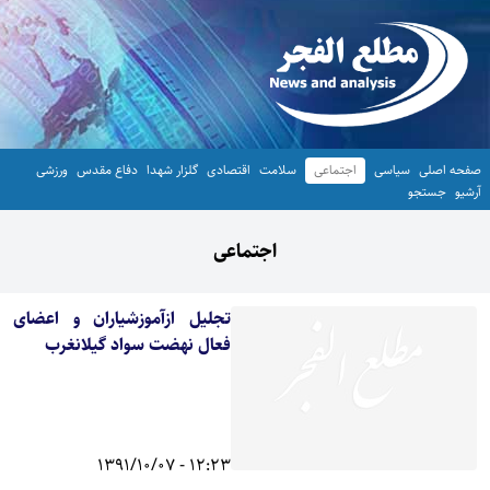
صفحه اصلی
سیاسی
اجتماعی
سلامت
اقتصادی
گلزار شهدا
دفاع مقدس
ورزشی
آرشیو
جستجو
اجتماعی
تجلیل ازآموزشیاران و اعضای
فعال نهضت سواد گیلانغرب
12:23 - 1391/10/07