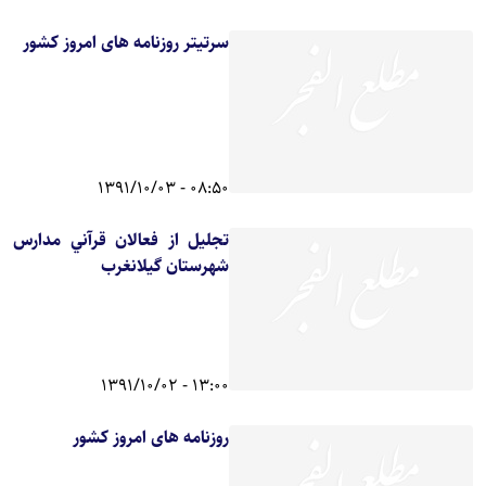
سرتیتر روزنامه های امروز کشور
08:50 - 1391/10/03
تجليل از فعالان قرآني مدارس
شهرستان گيلانغرب
13:00 - 1391/10/02
روزنامه های امروز کشور