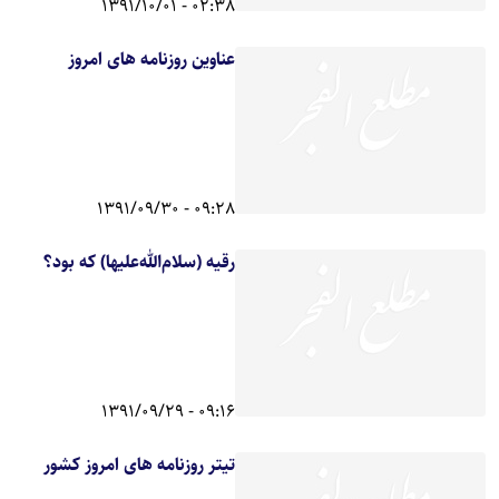
02:38 - 1391/10/01
عناوین روزنامه های امروز
09:28 - 1391/09/30
رقيه (سلام‌الله‌عليها) كه بود؟
09:16 - 1391/09/29
تیتر روزنامه های امروز کشور