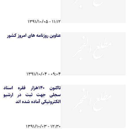
11:12 - 1391/10/05
عناوین روزنامه های امروز کشور
09:04 - 1391/10/04
تاکنون 140هزار فقره اسناد
سجلی جهت ثبت در ارشیو
الکترونیکی آماده شده اند
12:30 - 1391/10/03