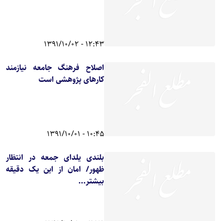
12:43 - 1391/10/02
اصلاح فرهنگ جامعه نیازمند
کارهای پژوهشی است
10:45 - 1391/10/01
بلندی یلدای جمعه در انتظار
ظهور/ امان از این یک دقیقه
بیشتر...