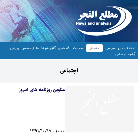
صفحه اصلی
سیاسی
اجتماعی
سلامت
اقتصادی
گلزار شهدا
دفاع مقدس
ورزشی
آرشیو
جستجو
اجتماعی
عناوین روزنامه های امروز
10:00 - 1391/10/17