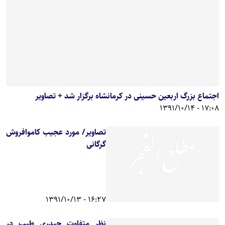
اجتماع بزرگ اربعین حسینی در کرمانشاه برگزار شد + تصاویر
17:08 - 1391/10/14
تصاویر/ مورد عجیب کاموافروش
گرگانی
16:27 - 1391/10/13
نظر متفاوت حیدری طیب در