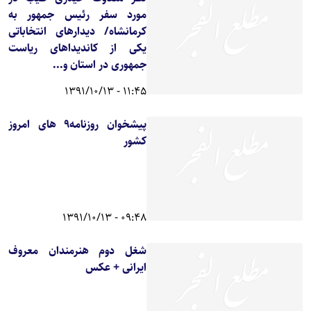
مورد سفر رئیس جمهور به
کرمانشاه/ دیدارهای انتخاباتی
یکی از کاندیداهای ریاست
جمهوری در استان و...
11:45 - 1391/10/13
پیشخوان روزنامه9 های امروز
کشور
09:48 - 1391/10/13
شغل دوم هنرمندان معروف
ایرانی + عکس