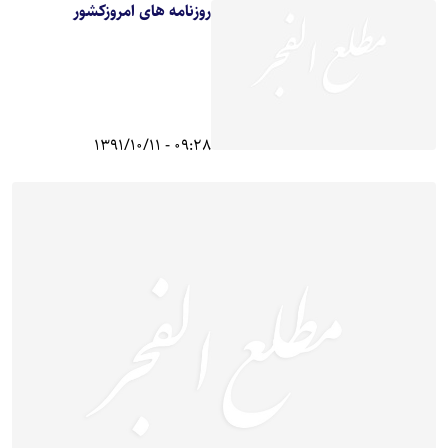
روزنامه های امروزکشور
09:28 - 1391/10/11