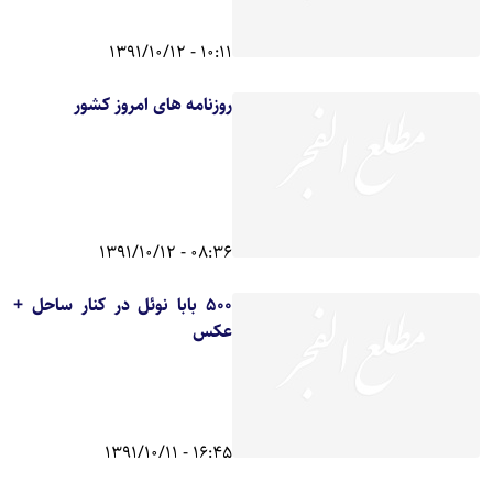
10:11 - 1391/10/12
روزنامه های امروز کشور
08:36 - 1391/10/12
500 بابا نوئل در کنار ساحل +
عکس
16:45 - 1391/10/11