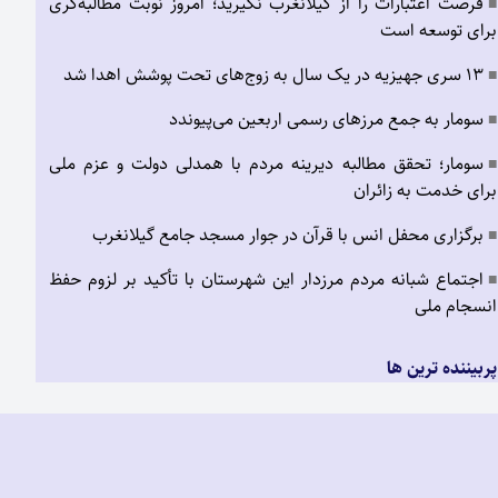
فرصت اعتبارات را از گیلانغرب نگیرید؛ امروز نوبت مطالبه‌گری
■
برای توسعه است
۱۳ سری جهیزیه در یک سال به زوج‌های تحت پوشش اهدا شد
■
سومار به جمع مرزهای رسمی اربعین می‌پیوندد
■
سومار؛ تحقق مطالبه دیرینه مردم با همدلی دولت و عزم ملی
■
برای خدمت به زائران
برگزاری محفل انس با قرآن در جوار مسجد جامع گیلانغرب
■
اجتماع شبانه مردم مرزدار این شهرستان با تأکید بر لزوم حفظ
■
انسجام ملی
پربیننده ترین ها