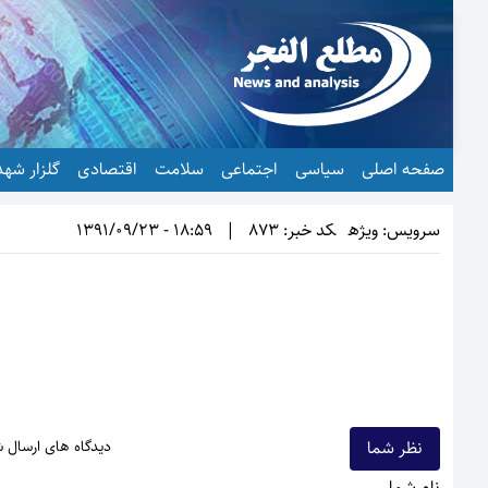
صفحه اصلی
سیاسی
اجتماعی
سلامت
اقتصادی
گلزار شهد
سرویس: ویژه
کد خبر: 873
|
18:59 - 1391/09/23
نظر شما
دیدگاه های ارسال 
نام شما