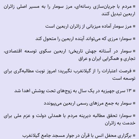
مردم با جریان‌سازی رسانه‌ای، مرز سومار را به مسیر اصلی زائران
■
اربعین تبدیل کنند
مرز سومار آماده میزبانی از زائران اربعین است
■
سومار؛ مرزی که می‌تواند آینده اربعین را متحول کند
■
سومار در آستانه جهش تاریخی؛ اربعین سکوی توسعه اقتصادی،
■
تجاری و همگرایی ایران و عراق
فرصت اعتبارات را از گیلانغرب نگیرید؛ امروز نوبت مطالبه‌گری برای
■
توسعه است
۱۳ سری جهیزیه در یک سال به زوج‌های تحت پوشش اهدا شد
■
سومار به جمع مرزهای رسمی اربعین می‌پیوندد
■
سومار؛ تحقق مطالبه دیرینه مردم با همدلی دولت و عزم ملی برای
■
خدمت به زائران
برگزاری محفل انس با قرآن در جوار مسجد جامع گیلانغرب
■