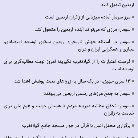
اربعین تبدیل کنند
مرز سومار آماده میزبانی از زائران اربعین است
■
سومار؛ مرزی که می‌تواند آینده اربعین را متحول کند
■
سومار در آستانه جهش تاریخی؛ اربعین سکوی توسعه اقتصادی،
■
تجاری و همگرایی ایران و عراق
فرصت اعتبارات را از گیلانغرب نگیرید؛ امروز نوبت مطالبه‌گری برای
■
توسعه است
۱۳ سری جهیزیه در یک سال به زوج‌های تحت پوشش اهدا شد
■
سومار به جمع مرزهای رسمی اربعین می‌پیوندد
■
سومار؛ تحقق مطالبه دیرینه مردم با همدلی دولت و عزم ملی برای
■
خدمت به زائران
برگزاری محفل انس با قرآن در جوار مسجد جامع گیلانغرب
■
اجتماع شبانه مردم مرزدار این شهرستان با تأکید بر لزوم حفظ