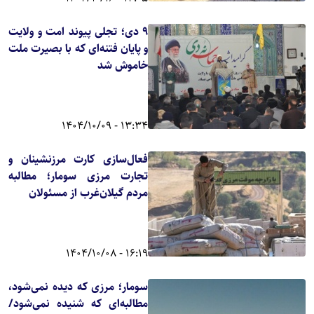
۹ دی؛ تجلی پیوند امت و ولایت
و پایان فتنه‌ای که با بصیرت ملت
خاموش شد
13:34 - 1404/10/09
فعال‌سازی کارت مرزنشینان و
تجارت مرزی سومار؛ مطالبه
مردم گیلان‌غرب از مسئولان
16:19 - 1404/10/08
سومار؛ مرزی که دیده نمی‌شود،
مطالبه‌ای که شنیده نمی‌شود/