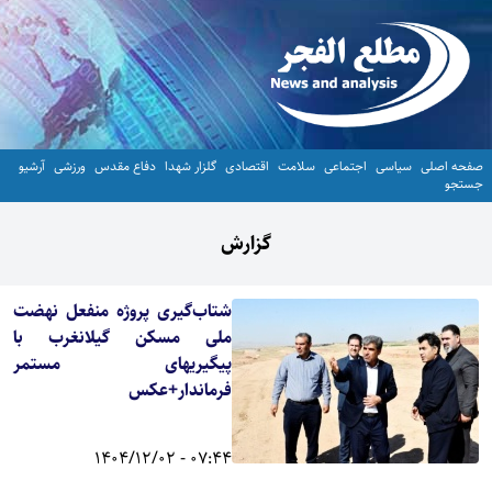
صفحه اصلی
سیاسی
اجتماعی
سلامت
اقتصادی
گلزار شهدا
دفاع مقدس
ورزشی
آرشیو
جستجو
گزارش
شتاب‌گیری پروژه منفعل نهضت
ملی مسکن گیلانغرب با
پیگیریهای مستمر
فرماندار+عکس
07:44 - 1404/12/02