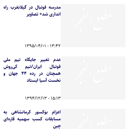
مدرسه فوتبال در گیلانغرب راه
انداری شد+ تصاویر
13:42 - 1395/04/01
عدم تغییر جایگاه تیم ملی
فوتبال ایران/تیم کی‌روش
همچنان در رده ۴۴ جهان و
نخست آسیا ایستاد
15:13 - 1394/12/13
اعزام بوکسور کرمانشاهی به
مسابقات کسب سهمیه قاره‌ای
چین