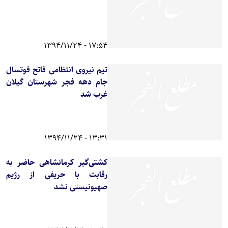
17:54 - 1394/11/24
تیم نیروی انتظامی فاتح فوتسال
جام دهه فجر شهرستان گیلان
غرب شد
13:31 - 1394/11/24
کشتی‌گیر کرمانشاهی حاضر به
رقابت با حریفی از رژیم
صهیونیستی نشد