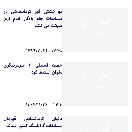
دو کشتی گیر کرمانشاهی در
مسابقات جام یادگار امام (ره)
شرکت می کنند
17:30 - 1394/11/26
حمید استیلی از سرمربیگری
ملوان استعفا کرد
12:24 - 1394/11/26
بانوان کرمانشاهی قهرمان
مسابقات گراپلینگ کشور شدند