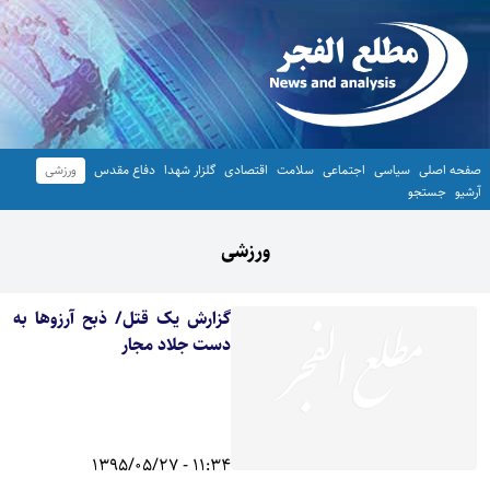
صفحه اصلی
سیاسی
اجتماعی
سلامت
اقتصادی
گلزار شهدا
دفاع مقدس
ورزشی
آرشیو
جستجو
ورزشی
گزارش یک قتل/ ذبح آرزوها به
دست جلاد مجار
11:34 - 1395/05/27