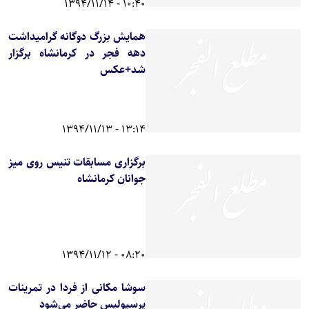
10:40 - 1394/11/14
همایش بزرگ دوگانه گرامیداشت
دهه فجر در کرمانشاه برگزار
شد+عکس
13:14 - 1394/11/13
برگزاری مسابقات تنیس‌ روی میز
جوانان کرمانشاه
08:20 - 1394/11/12
سوشا مکانی از فردا در تمرینات
پرسپولیس حاضر می‌شود