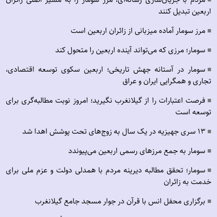
■
اربعین تبدیل کنند
مرز سومار آماده میزبانی از زائران اربعین است
■
سومار؛ مرزی که می‌تواند آینده اربعین را متحول کند
■
سومار در آستانه جهش تاریخی؛ اربعین سکوی توسعه اقتصادی،
■
تجاری و همگرایی ایران و عراق
فرصت اعتبارات را از گیلانغرب نگیرید؛ امروز نوبت مطالبه‌گری برای
■
توسعه است
۱۳ سری جهیزیه در یک سال به زوج‌های تحت پوشش اهدا شد
■
سومار به جمع مرزهای رسمی اربعین می‌پیوندد
■
سومار؛ تحقق مطالبه دیرینه مردم با همدلی دولت و عزم ملی برای
■
خدمت به زائران
برگزاری محفل انس با قرآن در جوار مسجد جامع گیلانغرب
■