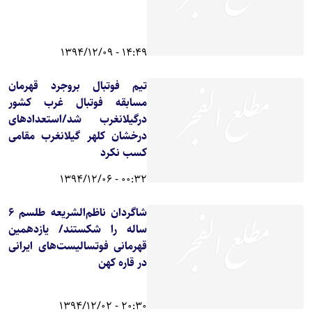
14:49 - 1394/12/09
تیم فوتبال بروجرد قهرمان
مسابقه فوتبال غرب کشور
درگیلانغرب شد/استعدادهای
درخشان کلهر گیلانغرب مقامی
کسب نکرد
00:32 - 1394/12/06
شاگردان ناظم‌الشریعه طلسم 6
ساله را شکستند/ یازدهمین
قهرمانی فوتسالیست‌های ایرانی
در قاره کهن
20:30 - 1394/12/02