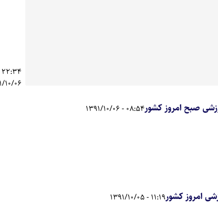
-
1/10/06
رزشی صبح امروز کشور
08:54 - 1391/10/06
شی امروز کشور
11:19 - 1391/10/05