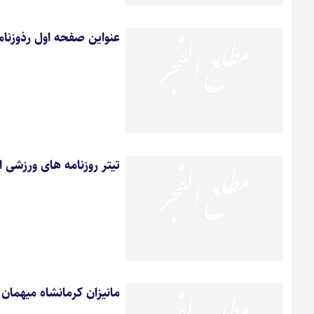
عنواین صفحه اول رذوزنا
تیتر روزنامه های ورزشی ا
مانیزان کرمانشاه میهمان