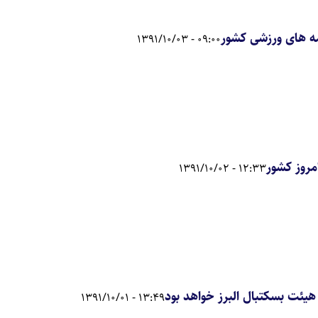
مه های ورزشی کشور
09:00 - 1391/10/03
مروز کشور
12:33 - 1391/10/02
 هیئت بسکتبال البرز خواهد بود
13:49 - 1391/10/01