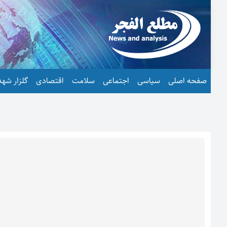
صفحه اصلی
سیاسی
اجتماعی
سلامت
اقتصادی
گلزار شهد