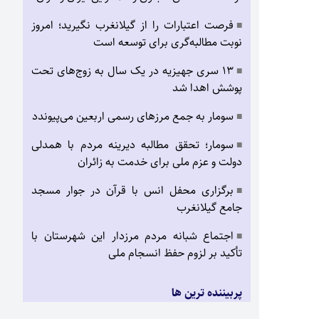
فرصت اعتبارات را از گیلانغرب نگیرید؛ امروز
■
نوبت مطالبه‌گری برای توسعه است
۱۳ سری جهیزیه در یک سال به زوج‌های تحت
■
پوشش اهدا شد
سومار به جمع مرزهای رسمی اربعین می‌پیوندد
■
سومار؛ تحقق مطالبه دیرینه مردم با همدلی
■
دولت و عزم ملی برای خدمت به زائران
برگزاری محفل انس با قرآن در جوار مسجد
■
جامع گیلانغرب
اجتماع شبانه مردم مرزدار این شهرستان با
■
تأکید بر لزوم حفظ انسجام ملی
پربیننده ترین ها