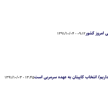
ی امروز کشور
09:12 - 1391/10/04
اریم/ انتخاب کاپیتان به عهده سرمربی است
13:45 - 1391/10/03