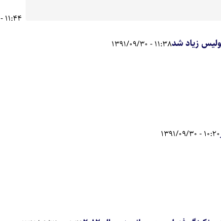
11:44 - 1391/10/01
پوليس زياد شد
11:38 - 1391/09/30
10:20 - 1391/09/30