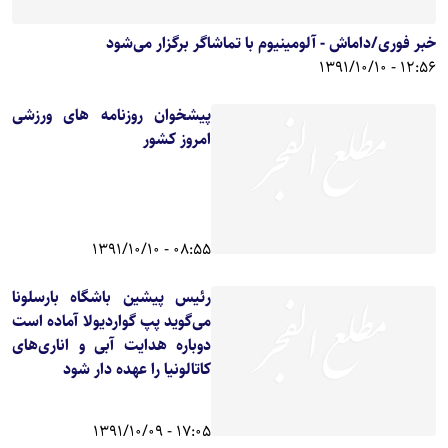
خبر فوری/داماش - آلومينیوم با تماشاگر برگزار می‌شود
12:56 - 1391/10/10
پیشخوان روزنامه های ورزشی
امروز کشور
08:55 - 1391/10/10
رئیس پیشین باشگاه بارسلونا
می‌گوید پپ گواردیولا آماده است
دوباره هدایت آبی و اناری‌های
کاتالونیا را عهده دار شود
17:05 - 1391/10/09