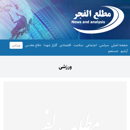
صفحه اصلی
سیاسی
اجتماعی
سلامت
اقتصادی
گلزار شهدا
دفاع مقدس
ورزشی
آرشیو
جستجو
ورزشی