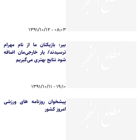
08:03 - 1391/10/12
بیر: بازیکنان ما از نام مهرام
ترسیدند/ یار خارجی‌مان اضافه
شود نتایج بهتری می‌گیریم
19:10 - 1391/10/11
پیشخوان روزنامه های ورزشی
امروز کشور