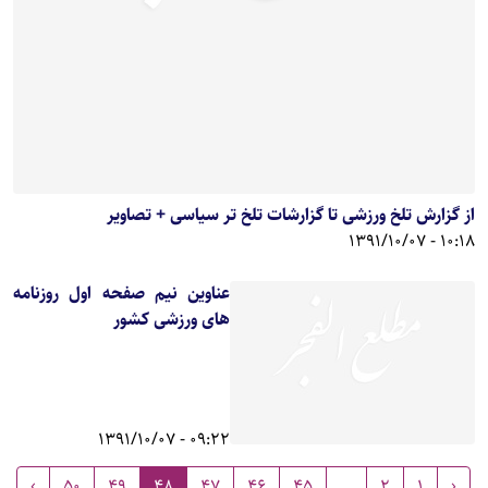
از گزارش تلخ ورزشی تا گزارشات تلخ تر سیاسی + تصاویر
10:18 - 1391/10/07
عناوین نیم صفحه اول روزنامه
های ورزشی کشور
09:22 - 1391/10/07
›
50
49
48
47
46
45
...
2
1
‹