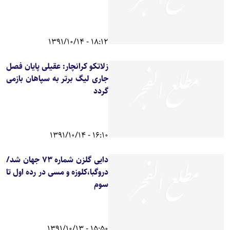
18:12 - 1391/10/14
زلاتکو کرانچار: عقیلی پایان فصل
جاری لیگ برتر به سپاهان بازمی
گردد
16:10 - 1391/10/14
دایی گلزن شماره ۷۳ جهان شد/
دروگبا،کلوزه و مسی در رده‌‌ اول تا
سوم
15:50 - 1391/10/13