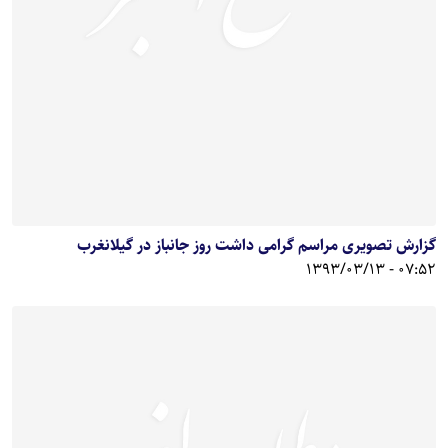
گزارش تصویری مراسم گرامی داشت روز جانباز در گیلانغرب
07:52 - 1393/03/13