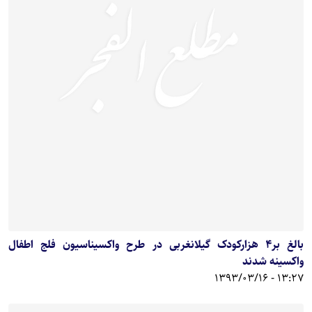
بالغ بر4 هزارکودک گیلانغربی در طرح واکسیناسیون فلج اطفال
واکسینه شدند
13:27 - 1393/03/16