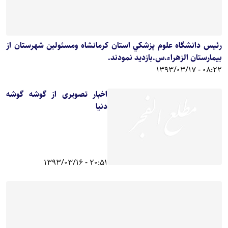
رئيس دانشگاه علوم پزشکي استان کرمانشاه ومسئولين شهرستان از
بيمارستان الزهراء.س.بازديد نمودند.
08:22 - 1393/03/17
اخبار تصویری از گوشه گوشه
دنیا
20:51 - 1393/03/16