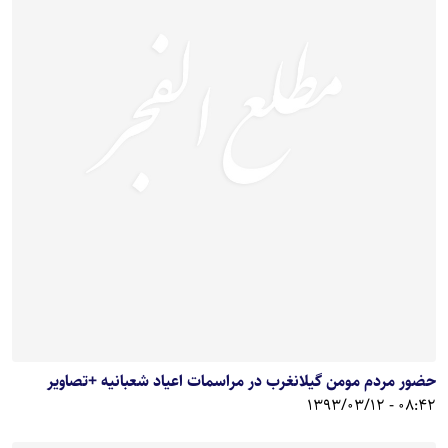
حضور مردم مومن گیلانغرب در مراسمات اعیاد شعبانیه +تصاویر
08:42 - 1393/03/12