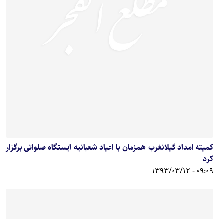
کمیته امداد گیلانغرب همزمان با اعیاد شعبانیه ایستگاه صلواتی برگزار
کرد
09:09 - 1393/03/12