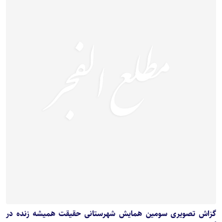
گزاش تصویری سومین همایش شهرستانی حقیقت همیشه زنده در