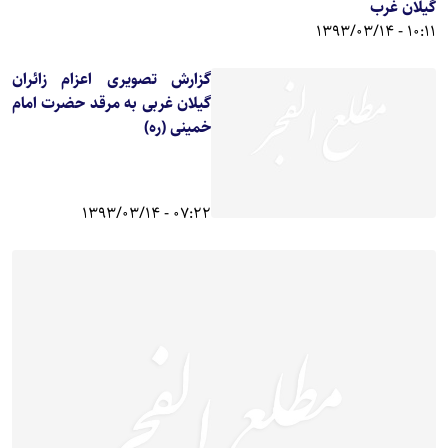
گیلان غرب
10:11 - 1393/03/14
گزارش تصویری اعزام زائران
گیلان غربی به مرقد حضرت امام
خمینی (ره)
07:22 - 1393/03/14