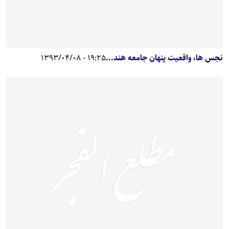
نجس ها، واقعیت پنهان جامعه هند...
19:25 - 1393/04/08