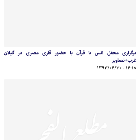
برگزاری محفل انس با قرآن با حضور قاری مصری در گیلان
غرب+تصاویر
14:18 - 1393/04/30