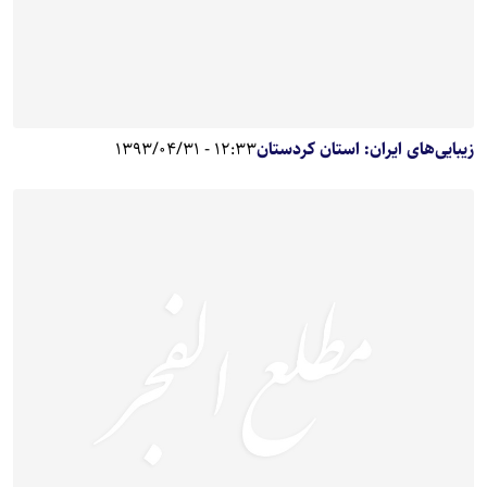
زیبایی‌های ایران: استان کردستان
12:33 - 1393/04/31