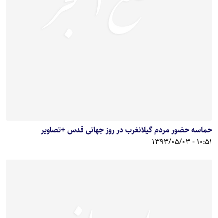
حماسه حضور مردم گیلانغرب در روز جهانی قدس +تصاویر
10:51 - 1393/05/03