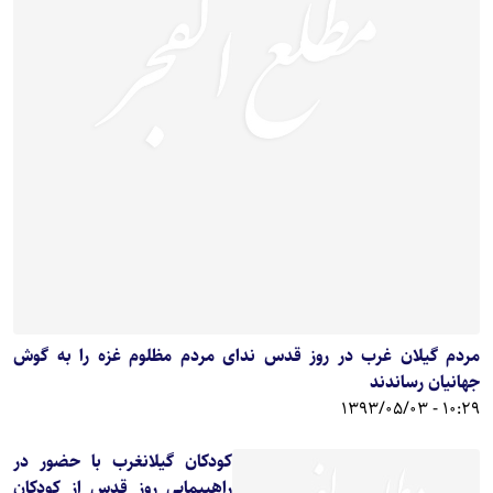
مردم گیلان غرب در روز قدس ندای مردم مظلوم غزه را به گوش
جهانیان رساندند
10:29 - 1393/05/03
کودکان گیلانغرب با حضور در
راهپیمایی روز قدس از کودکان