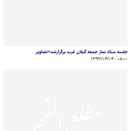
جلسه ستاد نماز جمعه گیلان غرب برگزارشد+تصاویر
08:00 - 1393/04/04