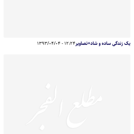
یک زندگی ساده و شاد+تصاویر
12:24 - 1393/04/04