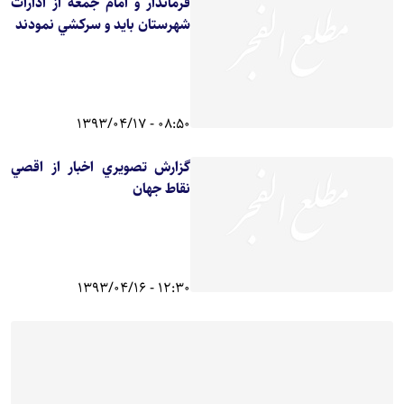
فرماندار و امام جمعه از ادارات
شهرستان بايد و سركشي نمودند
08:50 - 1393/04/17
گزارش تصويري اخبار از اقصي
نقاط جهان
12:30 - 1393/04/16