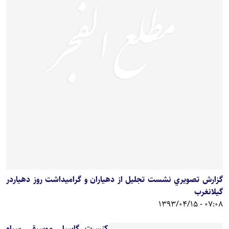
گزارش تصويري نشست تجلیل از دهیاران و گرامیداشت روز دهیاردر
گيلانغرب
07:08 - 1393/04/15
کنسرت گاسپل موسیقی سیاه