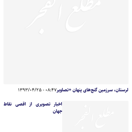
لرستان، سرزمین گنج‌های پنهان +تصاوير
08:47 - 1393/04/25
اخبار تصویری از اقصی نقاط
جهان