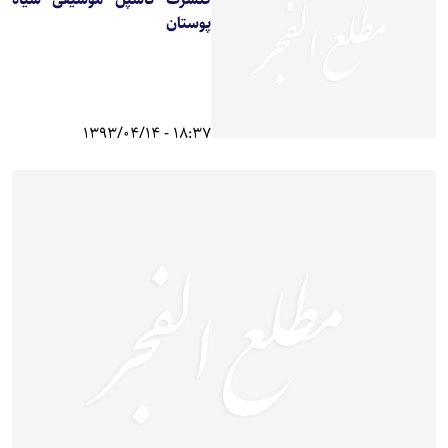
پوستان
18:37 - 1393/04/14