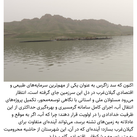
اکنون که سد زاگرس به عنوان یکی از مهم‌ترین سرمایه‌های طبیعی و
اقتصادی گیلان‌غرب در دل این سرزمین جای گرفته است، انتظار
می‌رود مسئولان ملی و استانی با نگاهی توسعه‌محور، تکمیل پروژه‌های
انتقال آب، اجرای کامل سامانه گرمسیری و بهره‌گیری حداکثری از این
ظرفیت خدادادی را در اولویت قرار دهند؛ چرا که آب، اگر به موقع و
عادلانه به زمین‌های تشنه برسد، می‌تواند آینده‌ای متفاوت برای
گیلان‌غرب بسازد؛ آینده‌ای که در آن، این شهرستان از حاشیه محرومیت
به متن توسعه و شکوفایی اقتصادی گام بردارد.