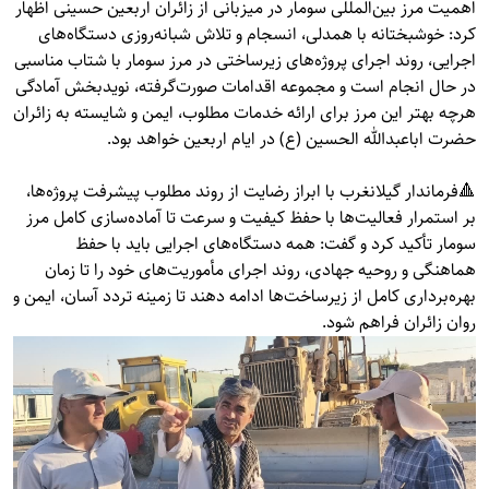
اهمیت مرز بین‌المللی سومار در میزبانی از زائران اربعین حسینی اظهار
کرد: خوشبختانه با همدلی، انسجام و تلاش شبانه‌روزی دستگاه‌های
اجرایی، روند اجرای پروژه‌های زیرساختی در مرز سومار با شتاب مناسبی
در حال انجام است و مجموعه اقدامات صورت‌گرفته، نویدبخش آمادگی
هرچه بهتر این مرز برای ارائه خدمات مطلوب، ایمن و شایسته به زائران
حضرت اباعبدالله الحسین (ع) در ایام اربعین خواهد بود.
🔺فرماندار گیلانغرب با ابراز رضایت از روند مطلوب پیشرفت پروژه‌ها،
بر استمرار فعالیت‌ها با حفظ کیفیت و سرعت تا آماده‌سازی کامل مرز
سومار تأکید کرد و گفت: همه دستگاه‌های اجرایی باید با حفظ
هماهنگی و روحیه جهادی، روند اجرای مأموریت‌های خود را تا زمان
بهره‌برداری کامل از زیرساخت‌ها ادامه دهند تا زمینه تردد آسان، ایمن و
روان زائران فراهم شود.