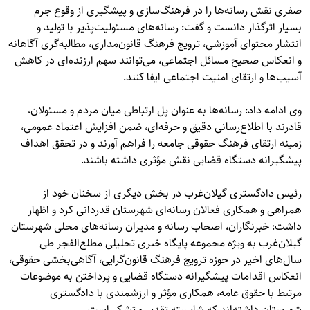
صفری نقش رسانه‌ها را در فرهنگ‌سازی و پیشگیری از وقوع جرم
بسیار اثرگذار دانست و گفت: رسانه‌های مسئولیت‌پذیر با تولید و
انتشار محتوای آموزشی، ترویج فرهنگ قانون‌مداری، مطالبه‌گری آگاهانه
و انعکاس صحیح مسائل اجتماعی، می‌توانند سهم ارزنده‌ای در کاهش
آسیب‌ها و ارتقای امنیت اجتماعی ایفا کنند.
وی ادامه داد: رسانه‌ها به عنوان پل ارتباطی میان مردم و مسئولان،
قادرند با اطلاع‌رسانی دقیق و حرفه‌ای، ضمن افزایش اعتماد عمومی،
زمینه ارتقای فرهنگ حقوقی جامعه را فراهم آورند و در تحقق اهداف
پیشگیرانه دستگاه قضایی نقش مؤثری داشته باشند.
رئیس دادگستری گیلان‌غرب در بخش دیگری از سخنان خود از
همراهی و همکاری فعالان رسانه‌ای شهرستان قدردانی کرد و اظهار
داشت: خبرنگاران، اصحاب رسانه و مدیران رسانه‌های محلی شهرستان
گیلان‌غرب به ویژه مجموعه پایگاه خبری تحلیلی مطلع‌الفجر طی
سال‌های اخیر در حوزه ترویج فرهنگ قانون‌گرایی، آگاهی‌بخشی حقوقی،
انعکاس اقدامات پیشگیرانه دستگاه قضایی و پرداختن به موضوعات
مرتبط با حقوق عامه، همکاری مؤثر و ارزشمندی با دادگستری
شهرستان داشته‌اند که شایسته تقدیر و تشکر است.