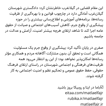
این مقام قضایی در گیلانغرب خاطرنشان کرد: دادگستری شهرستان
گیلان‌غرب آمادگی دارد در چارچوب قوانین و با بهره‌گیری از ظرفیت
رسانه‌ها، برنامه‌های آموزشی و اطلاع‌رسانی بیشتری را در حوزه
پیشگیری از وقوع جرم، کاهش آسیب‌های اجتماعی و صیانت از حقوق
عامه اجرا کند تا شاهد ارتقای هرچه بیشتر امنیت، آرامش و عدالت در
جامعه باشیم.
صفری در پایان تأکید کرد: پیشگیری از وقوع جرم یک مسئولیت
همگانی است و تحقق آن بدون مشارکت آگاهانه مردم و همکاری مؤثر
رسانه‌ها امکان‌پذیر نخواهد بود؛ از این رو انتظار می‌رود همه
ظرفیت‌های فرهنگی و اجتماعی شهرستان در راستای ارتقای فرهنگ
حقوقی، حفظ حقوق عمومی و تحکیم نظم و امنیت اجتماعی به کار
گرفته شوند.
☑️باما در ایتا و روبیکا بروز باشید
eitaa.com/matlaelfajr
rubika.ir/matlaelfajr
matlaelfajr.ir