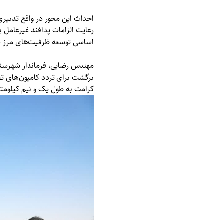
احداث این محور در واقع تدبیری 
رعایت الزامات پدافند غیرعامل ب
اساسی توسعه ظرفیت‌های مرز سو
مهندس رضایی، فرماندار شهرستان
برگشت برای تردد کامیون‌های تج
کرامت به طول یک و نیم کیلومتر