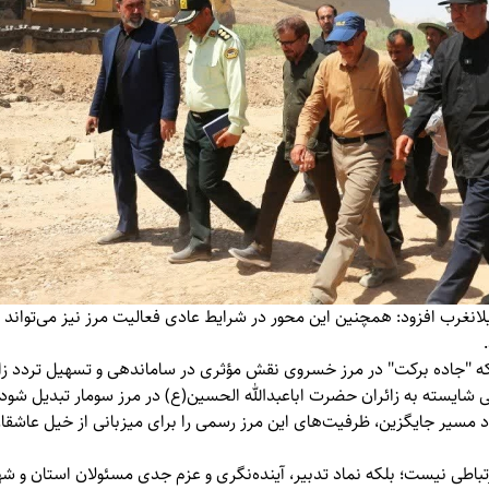
انغرب افزود: همچنین این محور در شرایط عادی فعالیت مرز نیز می‌تواند 
ه "جاده برکت" در مرز خسروی نقش مؤثری در ساماندهی و تسهیل تردد زائر
نی شایسته به زائران حضرت اباعبدالله الحسین(ع) در مرز سومار تبدیل شود؛
اد مسیر جایگزین، ظرفیت‌های این مرز رسمی را برای میزبانی از خیل عاشق
ارتباطی نیست؛ بلکه نماد تدبیر، آینده‌نگری و عزم جدی مسئولان استان و ش