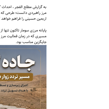
به گزارش
مطلع الفجر
، احداث "ج
مرز راهبردی دانست؛ طرحی که با 
اربعین حسینی را فراهم خواهد ک
پایانه مرزی سومار تاکنون تنها 
مسیری که در زمان فعالیت مرز هم
جایگزین مناسب بود.