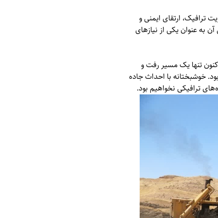
یت ترافیک، ارتقای ایمنی و
آن به عنوان یکی از نیازهای
کنون تنها یک مسیر رفت و
ود. خوشبختانه با احداث جاده
ه‌های ترافیکی نخواهیم بود.