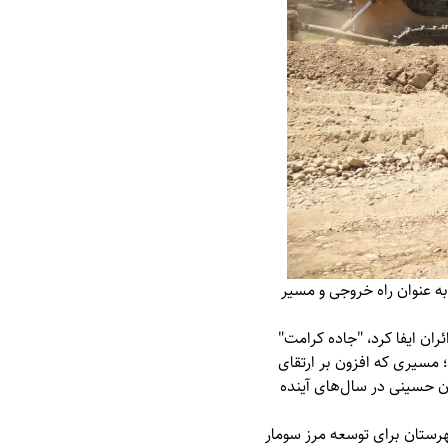
به عنوان راه خروجی و مسیر
ان ایفا کرد، "جاده کرامت"
 مسیری که افزون بر ارتقای
ان حسینی در سال‌های آینده
هرستان برای توسعه مرز سومار