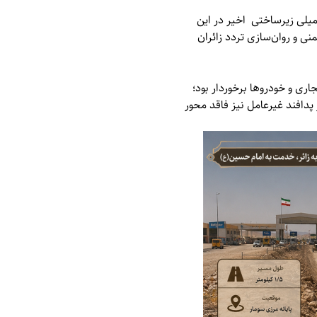
کمیلی زیرساختی اخیر در این
ی و روان‌سازی تردد زائران
اری و خودروها برخوردار بود؛
پدافند غیرعامل نیز فاقد محور