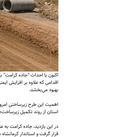
اکنون با احداث "جاده کرامت" ب
اقدامی که علاوه بر افزایش ایمن
بهبود می‌بخشد.
اهمیت این طرح زیرساختی امروز 
استان از روند تکمیل زیرساخت‌ها
در این بازدید، جاده کرامت به عن
قرار گرفت و استاندار کرمانشاه بر