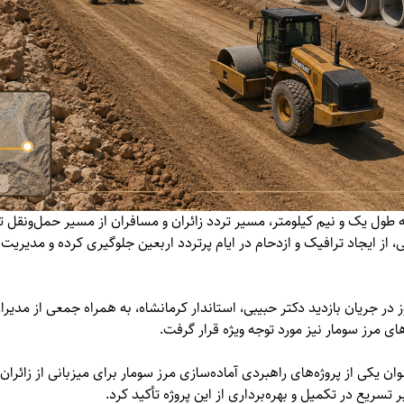
ه طول یک و نیم کیلومتر، مسیر تردد زائران و مسافران از مسیر حمل‌ونقل
ی، از ایجاد ترافیک و ازدحام در ایام پرتردد اربعین جلوگیری کرده و مدیر
در جریان بازدید دکتر حبیبی، استاندار کرمانشاه، به همراه جمعی از مدیر
ی مرز سومار نیز مورد توجه ویژه قرار گرفت.
وان یکی از پروژه‌های راهبردی آماده‌سازی مرز سومار برای میزبانی از زائر
 تسریع در تکمیل و بهره‌برداری از این پروژه تأکید کرد.