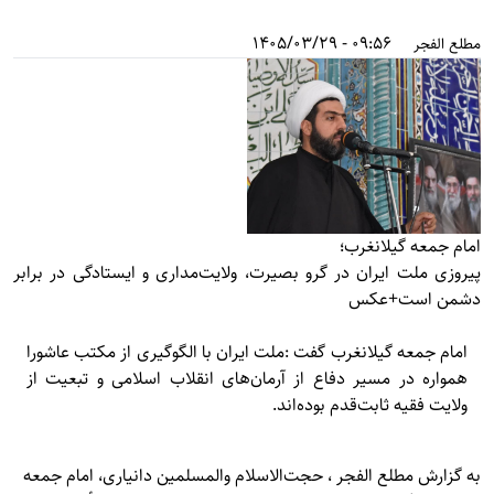
09:56 - 1405/03/29
مطلع الفجر
امام جمعه گیلانغرب؛
پیروزی ملت ایران در گرو بصیرت، ولایت‌مداری و ایستادگی در برابر
دشمن است+عکس
امام جمعه گیلانغرب گفت :ملت ایران با الگوگیری از مکتب عاشورا
همواره در مسیر دفاع از آرمان‌های انقلاب اسلامی و تبعیت از
ولایت فقیه ثابت‌قدم بوده‌اند.
به گزارش
مطلع الفجر
، حجت‌الاسلام والمسلمین دانیاری، امام جمعه