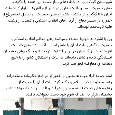
شهرستان گیلانغرب، در خطبه‌های نماز جمعه این هفته با تأکید بر
نقش بصیرت، صبر و ولایت‌مداری در عبور از چالش‌ها، اظهار کرد: ملت
ایران با الگوگیری از مکتب عاشورا و سیره حضرت ابوالفضل العباس(ع)،
همواره در مسیر دفاع از آرمان‌های انقلاب اسلامی و تبعیت از ولایت
فقیه ثابت‌قدم بوده‌اند.
وی با اشاره به شرایط منطقه و مواضع رهبر معظم انقلاب اسلامی،
بصیرت و آگاهی ملت ایران را عامل اصلی ناکامی دشمنان دانست و
افزود: ملت بزرگ ایران در برابر فشارها، تهدیدها و جنگ روانی دشمنان
ایستادگی کرده و نشان داده‌اند که عزت و استقلال کشور را با هیچ
معامله‌ای معاوضه نخواهند کرد.
امام جمعه گیلانغرب همچنین با تقدیر از مواضع حکیمانه و مقتدرانه
رهبر معظم انقلاب اسلامی، تأکید کرد: ملت ایران با تبعیت از
رهنمودهای ولایت فقیه، مسیر پیشرفت و اقتدار را ادامه خواهد داد و
دشمنان هرگز به اهداف شوم خود دست نخواهند یافت.