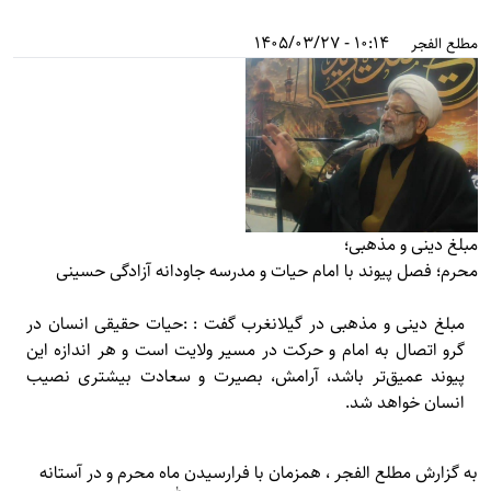
10:14 - 1405/03/27
مطلع الفجر
مبلغ دینی و مذهبی؛
محرم؛ فصل پیوند با امام حیات و مدرسه جاودانه آزادگی حسینی
مبلغ دینی و مذهبی در گیلانغرب گفت : :حیات حقیقی انسان در
گرو اتصال به امام و حرکت در مسیر ولایت است و هر اندازه این
پیوند عمیق‌تر باشد، آرامش، بصیرت و سعادت بیشتری نصیب
انسان خواهد شد.
به گزارش
مطلع الفجر
، همزمان با فرارسیدن ماه محرم و در آستانه