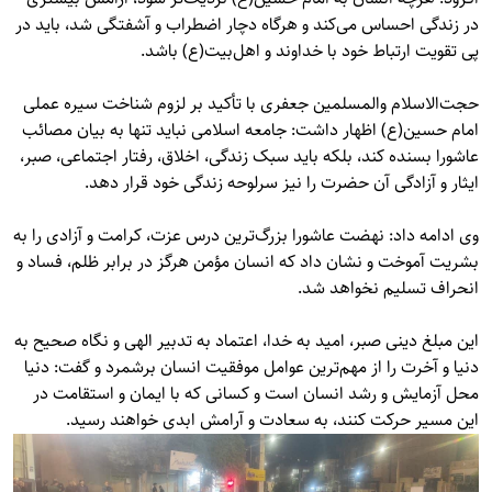
در زندگی احساس می‌کند و هرگاه دچار اضطراب و آشفتگی شد، باید در
پی تقویت ارتباط خود با خداوند و اهل‌بیت(ع) باشد.
حجت‌الاسلام والمسلمین جعفری با تأکید بر لزوم شناخت سیره عملی
امام حسین(ع) اظهار داشت: جامعه اسلامی نباید تنها به بیان مصائب
عاشورا بسنده کند، بلکه باید سبک زندگی، اخلاق، رفتار اجتماعی، صبر،
ایثار و آزادگی آن حضرت را نیز سرلوحه زندگی خود قرار دهد.
وی ادامه داد: نهضت عاشورا بزرگ‌ترین درس عزت، کرامت و آزادی را به
بشریت آموخت و نشان داد که انسان مؤمن هرگز در برابر ظلم، فساد و
انحراف تسلیم نخواهد شد.
این مبلغ دینی صبر، امید به خدا، اعتماد به تدبیر الهی و نگاه صحیح به
دنیا و آخرت را از مهم‌ترین عوامل موفقیت انسان برشمرد و گفت: دنیا
محل آزمایش و رشد انسان است و کسانی که با ایمان و استقامت در
این مسیر حرکت کنند، به سعادت و آرامش ابدی خواهند رسید.