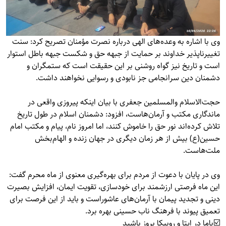
وی با اشاره به وعده‌های الهی درباره نصرت مؤمنان تصریح کرد: سنت
تغییرناپذیر خداوند بر حمایت از جبهه حق و شکست جبهه باطل استوار
است و تاریخ نیز گواه روشنی بر این حقیقت است که ستمگران و
دشمنان دین سرانجامی جز نابودی و رسوایی نخواهند داشت.
حجت‌الاسلام والمسلمین جعفری با بیان اینکه پیروزی واقعی در
ماندگاری مکتب و آرمان‌هاست، افزود: دشمنان اسلام در طول تاریخ
تلاش کرده‌اند نور حق را خاموش کنند، اما امروز نام، پیام و مکتب امام
حسین(ع) بیش از هر زمان دیگری در جهان زنده و الهام‌بخش
ملت‌هاست.
وی در پایان با دعوت از مردم برای بهره‌گیری معنوی از ماه محرم گفت:
این ماه فرصتی ارزشمند برای خودسازی، تقویت ایمان، افزایش بصیرت
دینی و تجدید پیمان با آرمان‌های عاشوراست و باید از این فرصت برای
تعمیق پیوند با فرهنگ ناب حسینی بهره برد.
☑️باما در ایتا و روبیکا بروز باشید