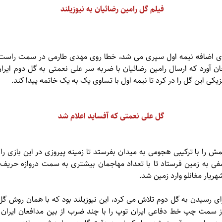
فیلم گل رامین رضائیان به نیوزیلند
ای اضافه نیمه اول سپری می شد، خطا روی مهدی طارمی در سمت راست 
غان آورد که ارسال رامین رضائیان با ضربه سر علی نعمتی به گل دوم ایران
یکی این گل را در کرد تا نیمه اول با تساوی یک به یک خاتمه پیدا کند.
گل علی نعمتی که آفساید اعلام شد
مش را با ترکیبی هجومی به میدان بفرستد تا زمینه پیروزی در این بازی را
سفی به زمین فرستاد تا با تعداد مهاجمان بیشتری به سمت دروازه حریف
رای رسیدن به گل دوم تلاش می کرد، این نیوزیلند بود که با همان روش 
 در دقیقه ۵۵ حریف از سمت چپ خط دفاعی ایران توپ را با چند ضرب از بین مدافعان