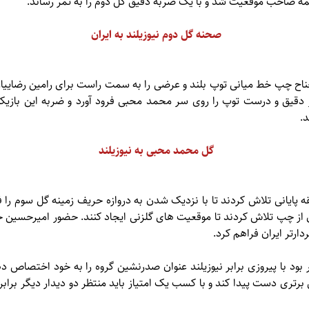
ه صاحب موقعیت شد و با یک ضربه دقیق گل دوم را به ثمر رساند.
صحنه گل دوم نیوزیلند به ایران
دوس از جناح چپ خط میانی توپ بلند و عرضی را به سمت راست برای رامین رضایی
ر دقیق و درست توپ را روی سر محمد محبی فرود آورد و ضربه این بازیک
د.
گل محمد محبی به نیوزیلند
شان کشورمان در ۱۰ دقیقه پایانی تلاش کردند تا با نزدیک شدن به دروازه حریف زمینه گل سو
ارتر ایران فراهم کرد.
ر بود با پیروزی برابر نیوزیلند عنوان صدرنشین گروه را به خود اختصاص د
ل برتری دست پیدا کند و با کسب یک امتیاز باید منتظر دو دیدار دیگر براب