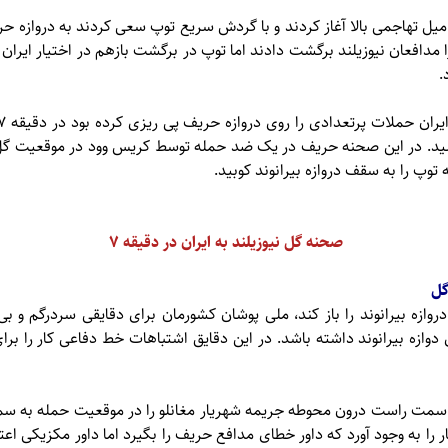
 میل تهاجمی بالا آغاز کردند و با گردش سریع توپ سعی کردند به دروازه 
دافعان نیوزیلند برگشت دادند اما توپ در برگشت بازهم در اختیار ایران ب
.
ید. در این صحنه حریف در یک ضد حمله توسط کریس وود در موقعیت گل
وپ را به سقف دروازه بیرانوند کوبید.
صحنه گل نیوزیلند به ایران در دقیقه ۷
گل
روازه بیرانوند را باز کند، ملی پوشان کشورمان برای دقایقی سردرگم و ب
زه بیرانوند داشته باشد. در این دقایق اشتباهات خط دفاعی کار را بر
ر ارسال از سمت راست درون محوطه جریمه شهریار مغانلو را در موقعیت حمله به سم
 را به وجود آورد که داور خطای مدافع حریف را بگیرد اما داور مکزیکی اع