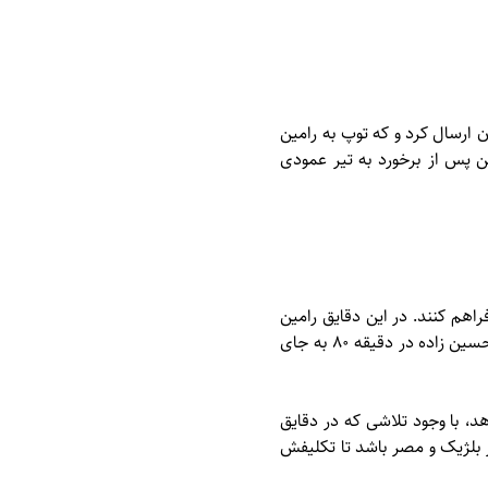
ان ارسال کرد و که توپ به رامین
ن پس از برخورد به تیر عمودی
م را فراهم کنند. در این دقایق رامین
رضاییان از راست و مهدی قایدی از چپ تلاش کردند تا موقعیت های گلزنی ایجاد کنند. حضور امیرحسین حسین زاده در دقیقه ۸۰ به جای
هد، با وجود تلاشی که در دقایق
ر بلژیک و مصر باشد تا تکلیفش