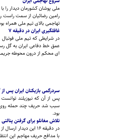
شروع تهاجمی ایران
ملی پوشان کشورمان دیدار را با
رامین رضائیان از سمت راست را م
تهاجمی بالای تیم ملی همراه بود
غافلگیری ایران در دقیقه ۷
عمق خط دفاعی ایران به گل رس
ای محکم از درون محوطه جریمه ت
سردرگمی بازیکنان ایران پس از 
پس از آن که نیوزیلند توانست د
سبب شد حریف چند حمله روی دوا
بود.
تلاش مغانلو برای گرفتن پنالتی
در دقیقه ۱۶ این دیدا
با مدافع حریف مهاجم این انتظار