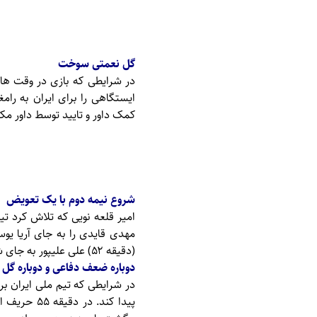
گل نعمتی سوخت
در شرایطی که بازی در وقت ه
ایستگاهی را برای ایران به رام
کمک داور و تایید توسط داور مکز
شروع نیمه دوم با یک تعویض
امیر قلعه نویی که تلاش کرد تی
مهدی قایدی را به جای آریا یو
(دقیقه ۵۲) علی علیپور به جای شهریار مغانلو وارد زمین شد.
دوباره ضعف دفاعی و دوباره گل
در شرایطی که تیم ملی ایران ب
پیدا کند.