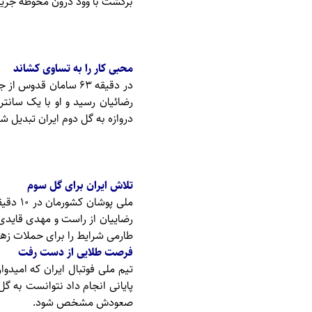
برگشت با وود درون محوطه جریم
محبی کار را به تساوی کشاند
در دقیقه ۶۳ سامان ق
رضائیان رسید و او با یک سانت
دروازه به گل دوم ایران تبدیل ش
تلاش ایران برای گل سوم
ملی پو
طارمی شرایط را برای حملات زهرد
فرصت طلایی از دست رفت
تیم ملی فوتبال ایران که امیدوا
پایانی انجام داد نتوانست به گ
صعودش مشخص شود.