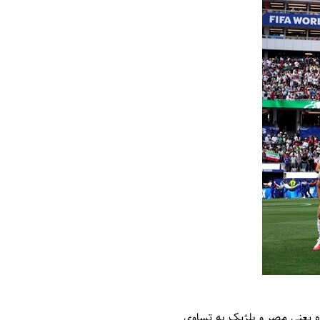
روه یعنی مصر و بلژیک به تساوی