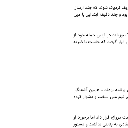
حریف نزدیک شوند که چند ارسال
ود و چند دقیقه ابتدایی با میل
در شرایطی که تیم ملی فوتبال ایران حملات پرتعدادی را روی دروازه حریف پی ریزی کرده بود در دقیقه ۷ نیوزیلند در اولین حمله خود از
 قرار گرفت که جاست با ضربه
ی برنامه بودند و همین آشفتگی
ای تیم ملی سخت و دشوار کرده
ت دروازه قرار داد اما برخورد او
تقادی به پنالتی نداشت و دستور