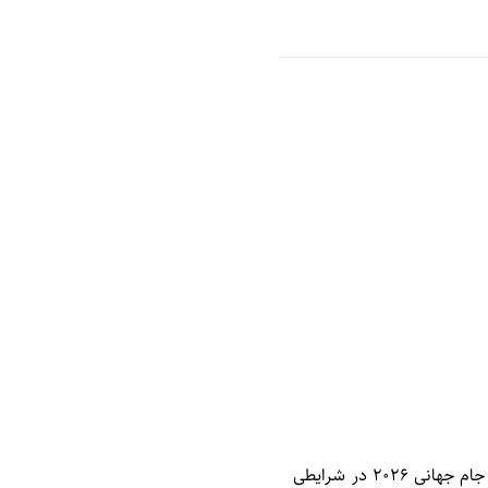
تیم ملی فوتبال ایران که هفتمین حضورش در جام جهانی را تجربه می کند، در نخستین دیدار خود در جام جهانی ۲۰۲۶ در شرایطی