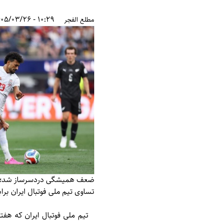
10:29 - 1405/03/26
مطلع الفجر
ضعف همیشگی دردسرساز شد؛
تساوی تیم ملی فوتبال ایران بر