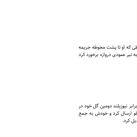
ایطی که او تا پشت محوطه جریمه
 تیر عمودی دروازه برخورد کرد
ن گل ایران در دیدار دوره گذشته برابر ولز را به ثمر رسانده بود، در دقیقه ۳۲ ددار برابر نیوزیلند دومین گل خود در
نلو ارسال کرد و خودش به جمع
یل کرد.