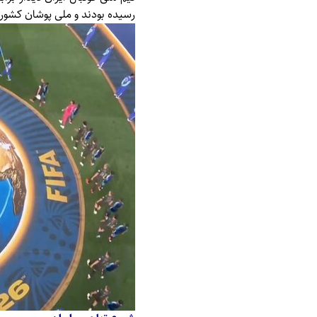
رسیده بودند و ملی پوشان کشورما