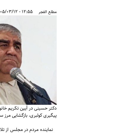
12:55 - 1405/03/12
مطلع الفجر
دکتر حسینی در آیین تکریم خانواد
پیگیری کولبری، بازگشایی مرز س
نماینده مردم در مجلس از تلاش