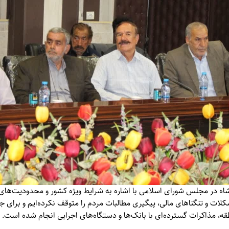
اه در مجلس شورای اسلامی با اشاره به شرایط ویژه کشور و محدودیت‌های 
ات و تنگناهای مالی، پیگیری مطالبات مردم را متوقف نکرده‌ایم و برای جذ
ه، مذاکرات گسترده‌ای با بانک‌ها و دستگاه‌های اجرایی انجام شده است.