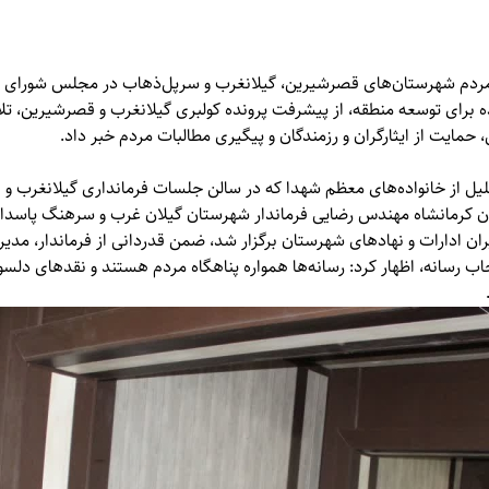
مردم شهرستان‌های قصرشیرین، گیلانغرب و سرپل‌ذهاب در مجلس شورای اس
ه برای توسعه منطقه، از پیشرفت پرونده کولبری گیلانغرب و قصرشیرین، تلا
، حمایت از ایثارگران و رزمندگان و پیگیری مطالبات مردم خبر داد.
جلیل از خانواده‌های معظم شهدا که در سالن جلسات فرمانداری گیلانغرب و 
تان کرمانشاه مهندس رضایی فرماندار شهرستان گیلان غرب و سرهنگ پاسدار 
ان ادارات و نهادهای شهرستان برگزار شد، ضمن قدردانی از فرماندار، مدیر
حاب رسانه، اظهار کرد: رسانه‌ها همواره پناهگاه مردم هستند و نقدهای دلسوز