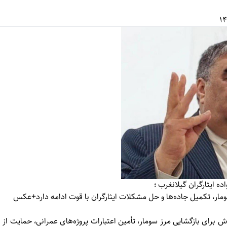
ه ایثارگران گیلانغرب ؛
ومار، تکمیل جاده‌ها و حل مشکلات ایثارگران با قوت ادامه دارد+عکس
 برای بازگشایی مرز سومار، تأمین اعتبارات پروژه‌های عمرانی، حمایت از ای