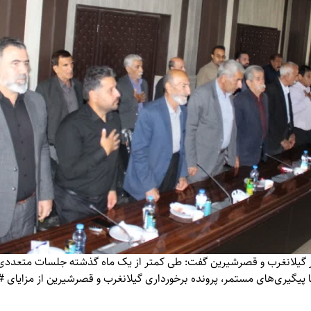
در گیلانغرب و قصرشیرین گفت: طی کمتر از یک ماه گذشته جلسات متعددی
ا پیگیری‌های مستمر، پرونده برخورداری گیلانغرب و قصرشیرین از مزایای #