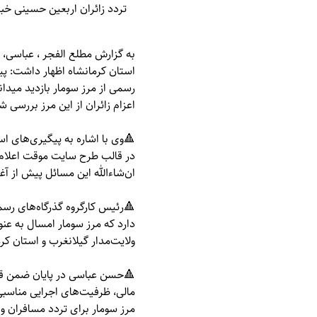
تردد زائران اربعین حسینی خبر
به گزارش
مطلع الفجر
، عباسی، 
استان کرمانشاه اظهار داشت: پ
رسمی از مرز سومار بازدید میدان
اعزام زائران از این مرز بررسی ش
🔺وی با اشاره به پیگیری‌های اس
در قالب طرح سایت موقت اعلام ک
ان‌شاءالله این مسائل پیش از آغ
🔺رئیس کارگروه گذرگاه‌های رسم
دارد که مرز سومار امسال به عنو
ولایت‌مدار گیلانغرب و استان کرم
🔺حسن عباسی در پایان ضمن قدر
مالی، ظرفیت‌های اجرایی مناسبی
مرز سومار برای تردد مسافران و 