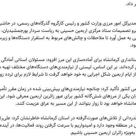
 داد.
مدیرکل امور مرزی وزارت کشور و رئیس کارگروه گذرگاه‌های رسمی، در حاشیه
یرو تصمیمات ستاد مرکزی اربعین حسینی به ریاست سردار پورجمشیدیان، مق
ی به عمل آورد تا ملاحظات و چالش‌های مربوط به استقرار دستگاه‌ها و زیرس
ود.
تانداری کرمانشاه برای آماده‌سازی این مرز افزود: مسئولان استانی آمادگی 
رده‌اند. بر این اساس، لیستی از نیازمندی‌های دستگاه‌های مختلف تهیه 
از ایام اربعین شکل اجرایی به خود خواهد گرفت تا شرایط لازم برای تردد زوا
ی کشور تأکید کرد: چنانچه نیازمندی‌های پیش‌بینی شده در زمان مقرر تأمی
ان یکی از مرزهای شش‌گانه کشور برای عبور زائرین اربعین معرفی شود. این
انشاه خواهد بود تا زوار بتوانند از این مسیر به عراق عزیمت کنند.
دانی از تلاش‌های صورت‌گرفته در استان کرمانشاه خاطرنشان کرد: علی‌رغ
 در منطقه وجود دارد و امیدواریم با سرعت گرفتن روند فعالیت‌ها، در آین
به‌ویژه زائران اربعین حسینی باشیم.