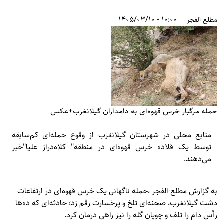
10:00 - 1405/03/10
مطلع الفجر
حمله مرگبار خرس قهوه‌ای به دامداران گیلانغرب+عکس
منابع محلی در شهرستان گیلانغرب از وقوع حمله‌ای کم‌سابقه
توسط یک قلاده خرس قهوه‌ای در منطقه" کلاه‌دراز علیا"خبر
می‌دهند.
به گزارش
مطلع الفجر
،حمله ناگهانی یک خرس قهوه‌ای در ارتفاعات
دشت گیلانغرب، صحنه‌ای تلخ و پرخسارت رقم زد؛ حادثه‌ای که ده‌ها
رأس دام را تلف و چوپان گله را نیز راهی درمان کرد.