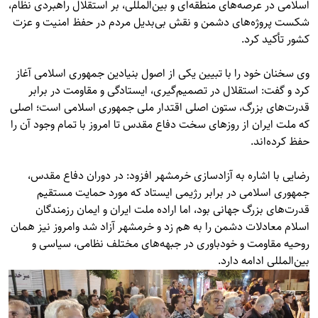
اسلامی در عرصه‌های منطقه‌ای و بین‌المللی، بر استقلال راهبردی نظام،
شکست پروژه‌های دشمن و نقش بی‌بدیل مردم در حفظ امنیت و عزت
کشور تأکید کرد.
وی سخنان خود را با تبیین یکی از اصول بنیادین جمهوری اسلامی آغاز
کرد و گفت: استقلال در تصمیم‌گیری، ایستادگی و مقاومت در برابر
قدرت‌های بزرگ، ستون اصلی اقتدار ملی جمهوری اسلامی است؛ اصلی
که ملت ایران از روزهای سخت دفاع مقدس تا امروز با تمام وجود آن را
حفظ کرده‌اند.
رضایی با اشاره به آزادسازی خرمشهر افزود: در دوران دفاع مقدس،
جمهوری اسلامی در برابر رژیمی ایستاد که مورد حمایت مستقیم
قدرت‌های بزرگ جهانی بود، اما اراده ملت ایران و ایمان رزمندگان
اسلام معادلات دشمن را به هم زد و خرمشهر آزاد شد وامروز نیز همان
روحیه مقاومت و خودباوری در جبهه‌های مختلف نظامی، سیاسی و
بین‌المللی ادامه دارد.