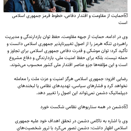
☑️حمایت از مقاومت و اقتدار دفاعی، خطوط قرمز جمهوری اسلامی
است
وی در ادامه، حمایت از جبهه مقاومت، حفظ توان بازدارندگی و مدیریت
راهبردی تنگه هرمز را از اصول تغییرناپذیر جمهوری اسلامی دانست و
تأکید کرد: توان موشکی و قدرت دفاعی جمهوری اسلامی برای تجاوز و
حمله نیست، بلکه برای حفظ امنیت ملی، بازدارندگی و دفاع مشروع
است و این مؤلفه‌ها جزو عناصر اقتدار ملی کشور محسوب می‌شوند.
رضایی افزود: جمهوری اسلامی هرگز امنیت و عزت ملت را معامله
نخواهد کرد و فشارهای سیاسی، تهدیدهای نظامی یا لبخندهای
دیپلماتیک دشمن نمی‌تواند این اصول را تغییر دهد.
☑️دشمن در همه سناریوهای نظامی شکست خورد
وی با اشاره به ناکامی دشمن در تحقق اهداف خود علیه جمهوری
اسلامی اظهار داشت: دشمن تصور می‌کرد با ترور شخصیت‌های