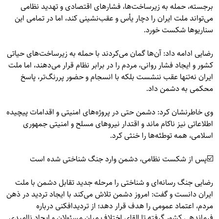
برجسته، حمله به زیرساخت‌ها، فشارهای اقتصادی و تهدید نظامی
می‌تواند ملت ایران را دچار یأس و عقب‌نشینی کند، اما در تمامی این
سناریوها شکست خورد.
رضایی ادامه داد: آن‌ها گمان می‌کردند با حمله به زیرساخت‌های حیاتی
کشور و ایجاد فشار روانی، مردم را در برابر نظام قرار می‌دهند، اما ملت
ایران نه‌تنها عقب ننشست بلکه با انسجام و حضور پررنگ‌تر، پاسخ
محکمی به دشمن داد.
وی خاطرنشان کرد: دشمن حتی در پروژه‌های امنیتی و اقدامات پیچیده
اطلاعاتی نیز ناکام ماند و اقتدار نیروهای مسلح و امنیتی جمهوری
اسلامی، همه توطئه‌ها را خنثی کرد.
☑️پس از شکست نظامی، دشمن وارد جنگ شناختی شده است
رضایی جنگ رسانه‌ای و شناختی را مرحله جدید تقابل دشمن با ملت
ایران دانست و گفت: امروز دشمن تلاش می‌کند با ایجاد تردید در ذهن
مردم، اعتماد عمومی را هدف قرار دهد؛ از تردیدافکنی درباره
فرماندهی کشور گرفته تا القای اختلاف میان مسئولان و ایجاد ناامیدی