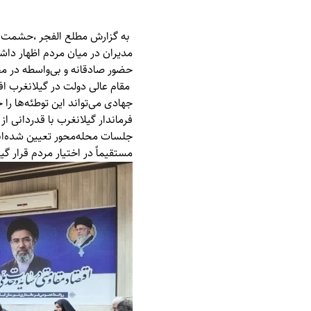
به گزارش
مطلع الفجر
،حشمت رض
مدیران در میان مردم اظهار داشت
حضور صادقانه و بی‌واسطه در 
مقام عالی دولت در گیلانغرب اف
جهادی می‌تواند این توطئه‌ها را 
فرماندار گیلانغرب با قدردانی ا
جلسات محله‌محور تعیین شده‌اند
مستقیماً در اختیار مردم قرار گیر