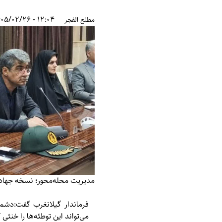
12:04 - 1405/02/26
مطلع الفجر
مدیریت محله‌محور؛ نسخه جهاد
فرماندار گیلانغرب گفت:دشم
می‌تواند این توطئه‌ها را خنثی 