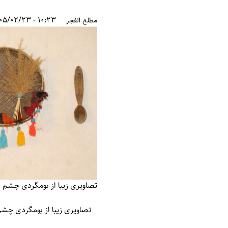
10:23 - 1405/02/23
مطلع الفجر
تصاویری زیبا از بومگردی چشم نو
تصاویری زیبا از بومگردی چشم 