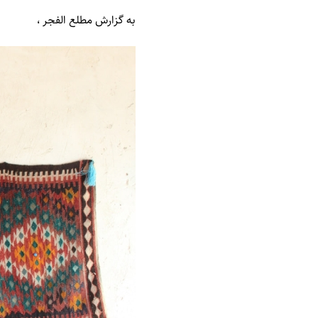
به گزارش
مطلع الفجر
،