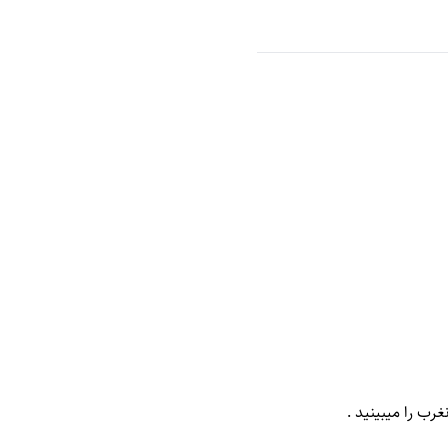
رب را میبینید .