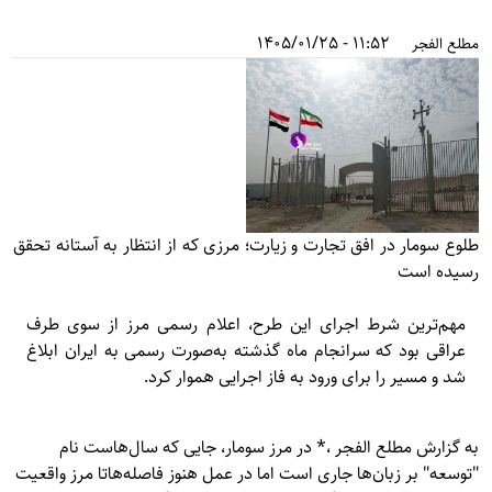
11:52 - 1405/01/25
مطلع الفجر
طلوع سومار در افق تجارت و زیارت؛ مرزی که از انتظار به آستانه تحقق
رسیده است
مهم‌ترین شرط اجرای این طرح، اعلام رسمی مرز از سوی طرف
عراقی بود که سرانجام ماه گذشته به‌صورت رسمی به ایران ابلاغ
شد و مسیر را برای ورود به فاز اجرایی هموار کرد.
به گزارش
مطلع الفجر
،* در مرز سومار، جایی که سال‌هاست نام
"توسعه" بر زبان‌ها جاری است اما در عمل هنوز فاصله‌هاتا مرز واقعیت