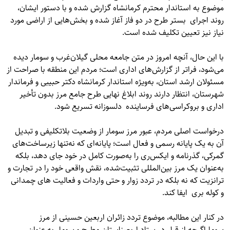
موضوع به استاندار محترم کرمانشاه گزارش شده و با دستور ایشان،
روند اجرای بستر طرح در دو فاز آغاز شده و بخش‌هایی از اراضی مورد
نیاز نیز تعیین تکلیف شده است.
با این حال، آنچه امروز در متن جامعه محلی گیلان‌غرب و سومار دیده
می‌شود، فراتر از گزارش‌های اداری است؛ مردم این منطقه با صراحت از
مسئولان ارشد استان، به‌ویژه استاندار کرمانشاه دکتر حبیبی و فرماندار
شهرستان، انتظار دارند روند ابلاغ نهایی طرح جامع مرز بدون تأخیر
اداری و بروکراسی‌های فرساینده دلسوزانه تسریع شود.
درخواست اصلی مردم، عبور مرز سومار از وضعیت بلاتکلیفی و تبدیل
آن به یک پایانه رسمی و فعال است؛ پایانه‌ای که نه‌تنها زیرساخت‌های
گمرکی، گذرنامه و ایکس‌ری را به‌صورت کامل در خود جای دهد، بلکه
به‌عنوان یک مرز بین‌المللی تثبیت‌شده، نقش واقعی خود را در تجارت و
ترانزیت که نه بلکه در تردد زوار و حتی واردات و فعالیت های چمدانی
و کوله بری ایفا کند.
در کنار این مطالبه، موضوع تردد زائران اربعین حسینی از مرز
سوماراگرچه از قبل در ستاد اربعیناستان مطرح و سومار به عنوان