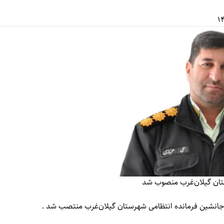
تان گیلان‌غرب منصوب شد
انشین فرمانده انتظامی شهرستان گیلان‌غرب منتصب شد .