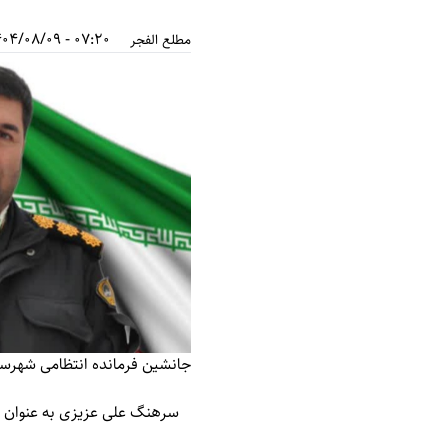
07:20 - 1404/08/09
مطلع الفجر
جانشین فرمانده انتظامی شهرس
سرهنگ علی عزیزی به عنوان ج