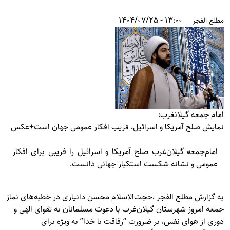
13:00 - 1404/07/25
مطلع الفجر
امام جمعه گیلانغرب:
نمایش صلح آمریکا و اسرائیل، فریب افکار عمومی جهان است+عکس
امام‌جمعه گیلان‌غرب صلح آمریکا و اسرائیل را فریبی برای افکار
عمومی و نشانه شکست استکبار جهانی دانست.
به گزارش
مطلع الفجر
،حجت‌الاسلام محسن دانیاری در خطبه‌های نماز
جمعه امروز شهرستان گیلان‌غرب با دعوت مسلمانان به تقوای الهی و
دوری از هوای نفس، بر ضرورت “رفاقت با خدا” به ویژه برای