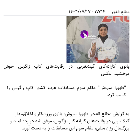
17:44 - 1404/07/17
مطلع الفجر
بانوی کاراته‌کای گیلانغربی در رقابت‌های کاپ زاگرس خوش
درخشید+عکس
"طهورا سروش" مقام سوم مسابقات غرب کشور کاپ زاگرس را
کسب کرد.
به گزارش
مطلع الفجر؛ ط
هورا سروش؛ بانوی ورزشکار و اخلاق‌مدار
گیلانغربی در رقابت‌های کاراته کاپ زاگرس، موفق شد در رده امید و
بزرگسال وزن منفی، مقام سوم این مسابقات را به دست آورد.