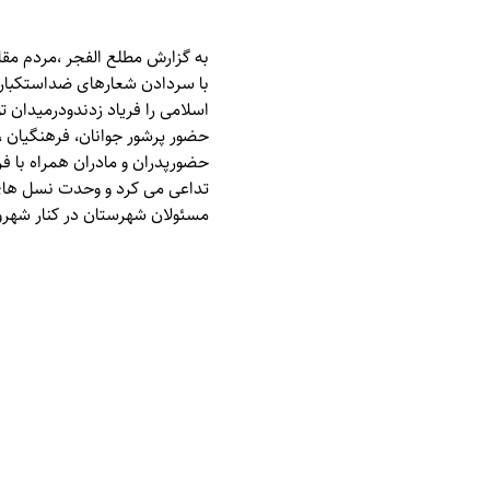
به گزارش
مطلع الفجر
با سردادن شعارهای ضداستکباری 
اسلامی را فریاد زدندودرمیدان ت
حضور پرشور جوانان، فرهنگیان ،
حضورپدران و مادران همراه با 
تداعی می کرد و وحدت نسل های م
مسئولان شهرستان در کنار شهرون