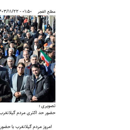
01:50 - 1403/11/22
مطلع الفجر
تصویری ؛
حضور حد اکثری مردم گیلانغرب در راهپی
امروز مردم گیلانغرب با حضور حد اکثری خود در مراسم 