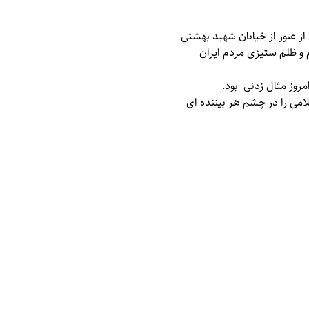
 شهرمقاوم غرب کشور با اجتماع در میدان 22 بهمن پس از عبور از خیابان شهید بهشتی
م و ظلم ستیزی مردم ایران
مروز مثال زدنی بود.
می را در چشم هر بیننده ای