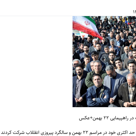
مایی 22 بهمن+عکس
22 بهمن و سالگرد پیروزی انقللاب شرکت کردند .