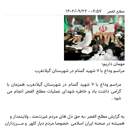
06:57 - 1402/09/22
مطلع الفجر
مهمان داریم؛
مراسم وداع با ۷ شهید گمنام در شهرستان گیلانغرب
مراسم وداع با ۷ شهید گمنام در شهرستان گیلانغرب همزمان با
گرامی داشت یاد و خاطره شهدای عملیات مطلع الفجر انجام می
شود .
به گزارش
مطلع الفجر
،به حق دل های مردم غیرت‌مند ، ولایتمدار و
همیشه در صحنه ایران اسلامی خصوصا مردم دیار کلهر و مـــــــرزداران