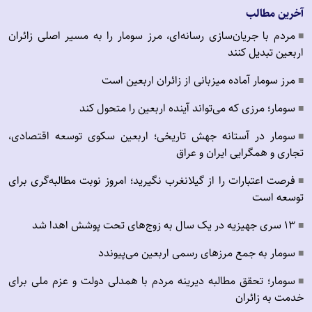
آخرین مطالب
مردم با جریان‌سازی رسانه‌ای، مرز سومار را به مسیر اصلی زائران
■
اربعین تبدیل کنند
مرز سومار آماده میزبانی از زائران اربعین است
■
سومار؛ مرزی که می‌تواند آینده اربعین را متحول کند
■
سومار در آستانه جهش تاریخی؛ اربعین سکوی توسعه اقتصادی،
■
تجاری و همگرایی ایران و عراق
فرصت اعتبارات را از گیلانغرب نگیرید؛ امروز نوبت مطالبه‌گری برای
■
توسعه است
۱۳ سری جهیزیه در یک سال به زوج‌های تحت پوشش اهدا شد
■
سومار به جمع مرزهای رسمی اربعین می‌پیوندد
■
سومار؛ تحقق مطالبه دیرینه مردم با همدلی دولت و عزم ملی برای
■
خدمت به زائران