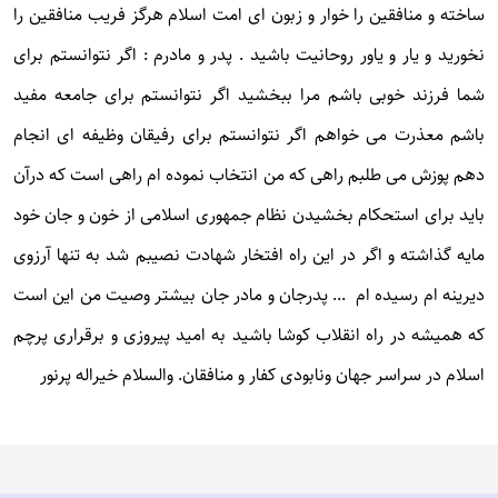
ساخته و منافقین را خوار و زبون ای امت اسلام هرگز فریب منافقین را
نخورید و یار و یاور روحانیت باشید . پدر و مادرم : اگر نتوانستم برای
شما فرزند خوبی باشم مرا ببخشید اگر نتوانستم برای جامعه مفید
باشم معذرت می خواهم اگر نتوانستم برای رفیقان وظیفه ای انجام
دهم پوزش می طلبم راهی که من انتخاب نموده ام راهی است که درآن
باید برای استحکام بخشیدن نظام جمهوری اسلامی از خون و جان خود
مایه گذاشته و اگر در این راه افتخار شهادت نصیبم شد به تنها آرزوی
دیرینه ام رسیده ام ... پدرجان و مادر جان بیشتر وصیت من این است
که همیشه در راه انقلاب کوشا باشید به امید پیروزی و برقراری پرچم
اسلام در سراسر جهان ونابودی کفار و منافقان. والسلام خیراله پرنور