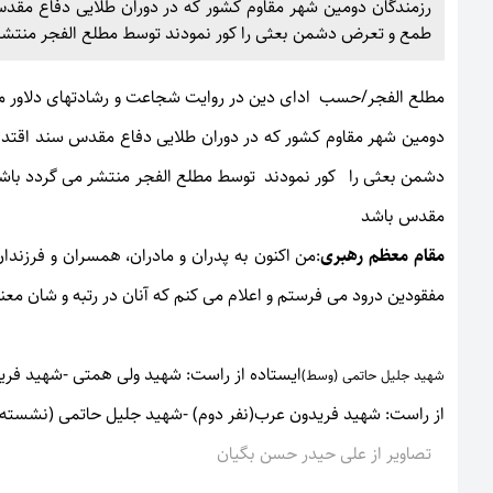
رزمندگان دومین شهر مقاوم کشور که در دوران طلایی دفاع مقدس 
طمع و تعرض دشمن بعثی را کور نمودند توسط مطلع الفجر منتشر
مطلع الفجر/حسب ادای دین در روایت شجاعت و رشادتهای دلاور م
دومین شهر مقاوم کشور که در دوران طلایی دفاع مقدس سند اقتدار
دشمن بعثی را کور نمودند توسط مطلع الفجر منتشر می گردد باشد 
مقدس باشد
مقام معظم رهبری
:من اکنون به پدران و مادران، همسران و فرزندان
مفقودین درود می فرستم و اعلام می کنم که آنان در رتبه و شان مع
ایستاده از راست: شهید ولی همتی -شهید فرید
شهید جلیل حاتمی (وسط)
از راست: شهید فریدون عرب(نفر دوم) -شهید جلیل حاتمی (نشسته)
تصاویر از علی حیدر حسن بگیان