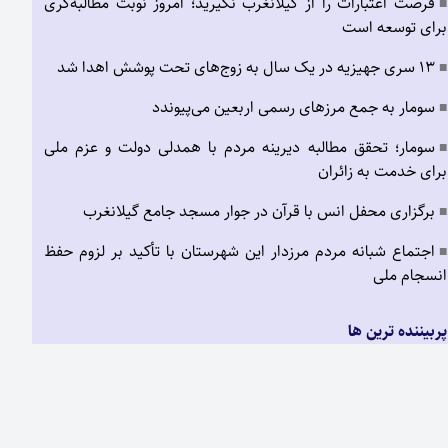
فرصت اعتبارات را از گیلانغرب نگیرید؛ امروز نوبت مطالبه‌گری
■
برای توسعه است
۱۳ سری جهیزیه در یک سال به زوج‌های تحت پوشش اهدا شد
■
سومار به جمع مرزهای رسمی اربعین می‌پیوندد
■
سومار؛ تحقق مطالبه دیرینه مردم با همدلی دولت و عزم ملی
■
برای خدمت به زائران
برگزاری محفل انس با قرآن در جوار مسجد جامع گیلانغرب
■
اجتماع شبانه مردم مرزدار این شهرستان با تأکید بر لزوم حفظ
■
انسجام ملی
پربیننده ترین ها