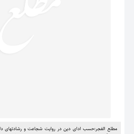
مطلع الفجر:حسب ادای دین در روایت شجاعت و رشادتهای دلا