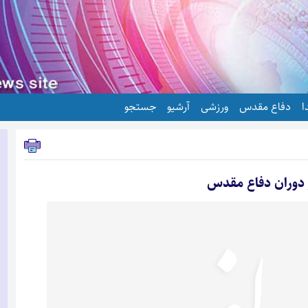
ا
دفاع مقدس
ورزشی
آرشیو
جستجو
ر دوران دفاع مقدس