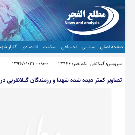
صفحه اصلی
سیاسی
اجتماعی
سلامت
اقتصادی
گلزار شهد
سرویس: گیلانغرب
کد خبر: 23146
|
09:00 - 1394/01/31
تصاویر کمتر دیده شده شهدا و رزمندگان گیلانغربی د