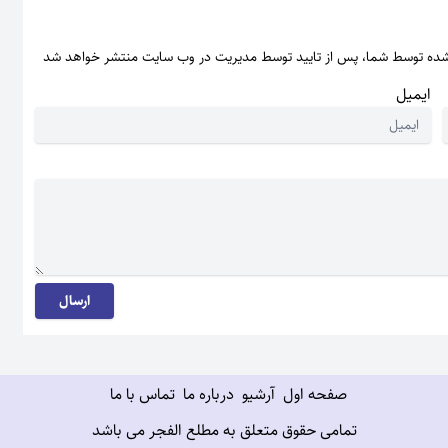
شده توسط شما، پس از تایید توسط مدیریت در وب سایت منتشر خواهد شد
ایمیل
ارسال
صفحه اول
آرشیو
درباره ما
تماس با ما
تمامی حقوق متعلق به مطلع الفجر می باشد