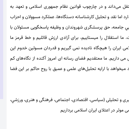
قل می‌داند و در چارچوب قوانین نظام جمهوری اسلامی و تعهد به
ارد اما نقد و تحلیل کارشناسانه دستگاه‌ها، عملکرد مسوولان و احزاب
دانايي جامعه، حق پرسشگری شهروندان و وظیفه پاسخگویی مسئولان با
ا استقلال را می‏ستاییم، برای آزادی ارزش قائلیم و خط قرمز ما
 ایران را هیچگاه نادیده نمی گیریم و قدردان مسولین خدوم این
 داریم. ما معتقدیم فضای رسانه ای امروز آکنده از نگاه‌ها‌ی کم
‏خواهد با ارايه تحلیل‌ها‌ی علمی و عمیق با روح حاکم بر این فضا
 خبری و تحلیلی (سیاسی، اقتصادی، اجتماعی، فرهنگی و هنری، ورزشي،
ی موثر در اعتلای ایران اسلامی برداریم