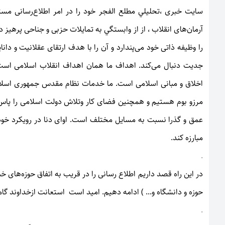
سایت خبری ،تحليلي مطلع الفجر خود را در امر اطلاع‌رسانی مست
آرمان‌های انقلاب ، از از وابستگي به تمایلات حزبی و جناحی پرهیز د
را وظیفه ذاتی خود می‌پندارد و آن را با هدف ارتقای عقلانيت و 
جدیت دنبال می‌کند. اهداف ما همان اهداف انقلاب اسلامی است. م
اخلاق و مبانی اسلامی است. ما خدمات نظام مقدس جمهوری اسلامی
مرزو بوم هستیم و همچنین فضای کار وتلاش دولت اسلامی را پاس می
عمق و گذرا نسبت به مسايل مختلف است. اوای دنا در رویکرد خود می
مبارزه کند.
.
در این راه قصد داریم اطلاع رسانی را در قریب به اتفاق حوزه‌ها‌ی
حوزه و دانشگاه و... ) ادامه دهیم. اميد است استعانت ازخداوند گام
.