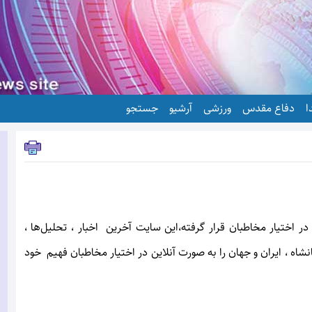
ا
دفاع مقدس
ورزشی
آرشیو
جستجو
ایت تحلیلی خبری،تحليل مطلع الفجر ازاوایل تي ماه سال 1391 در اختیار مخاطبان قرار گرفته،این سایت آخرین اخبار ، تحلیل‌ها ،
نشاه ، ایران و جهان را به صورت آنلاین در اختیار مخاطبان فهيم خود