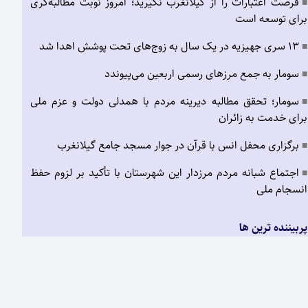
فرصت اعتبارات را از گیلانغرب نگیرید؛ امروز نوبت مطالبه‌گری
■
برای توسعه است
۱۳ سری جهیزیه در یک سال به زوج‌های تحت پوشش اهدا شد
■
سومار به جمع مرزهای رسمی اربعین می‌پیوندد
■
سومار؛ تحقق مطالبه دیرینه مردم با همدلی دولت و عزم ملی
■
برای خدمت به زائران
برگزاری محفل انس با قرآن در جوار مسجد جامع گیلانغرب
■
اجتماع شبانه مردم مرزدار این شهرستان با تأکید بر لزوم حفظ
■
انسجام ملی
پربیننده ترین ها