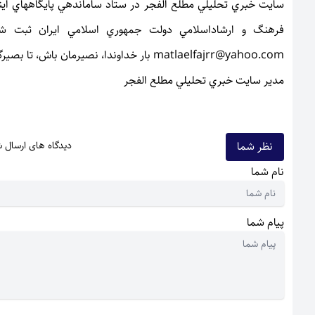
سایت خبري تحليلي مطلع الفجر در ستاد ساماندهي پايگاههاي اينتر
matlaelfajrr@yahoo.com بار خداوندا، نصیرما
مدیر سایت خبري تحليلي مطلع الفجر
نظر شما
دیدگاه های ارسال 
نام شما
پیام شما