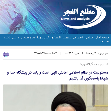
صفحه اصلی
سیاسی
اجتماعی
سلامت
اقتصادی
گلزار شهدا
دفاع مقدس
ورزشی
آرشیو
جستجو
سرویس: برگزیده ها
کد خبر: 113939
|
09:24 - 1405/04/08
امام جمعه گیلانغرب؛
مسئولیت در نظام اسلامی امانتی الهی است و باید در پیشگاه خدا و
شهدا پاسخگوی آن باشیم