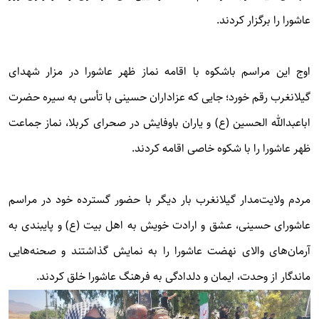
عاشورا را برگزار کردند.
اوج این مراسم باشکوه با اقامه نماز ظهر عاشورا در مزار شهدای
گیلانغرب رقم خورد؛ جایی که عزاداران حسینی با تأسی به سیره حضرت
اباعبدالله الحسین (ع) و یاران باوفایش در صحرای کربلا، نماز جماعت
ظهر عاشورا را با شکوه خاصی اقامه کردند.
مردم ولایت‌مدار گیلانغرب بار دیگر با حضور گسترده خود در مراسم
عاشورای حسینی، عشق و ارادت خویش به اهل بیت (ع) و پایبندی به
آرمان‌های والای نهضت عاشورا را به نمایش گذاشتند و صحنه‌هایی
ماندگار از وحدت، ایمان و دلدادگی به فرهنگ عاشورا خلق کردند.