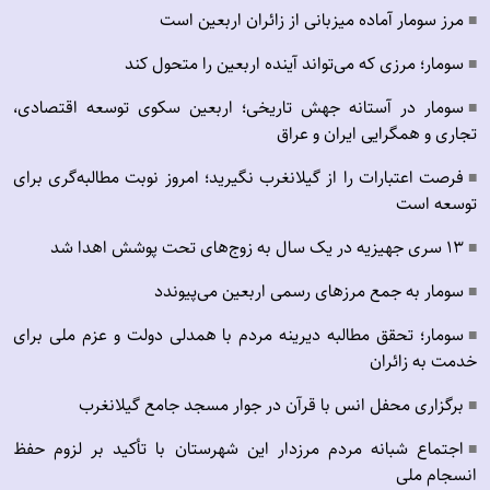
مرز سومار آماده میزبانی از زائران اربعین است
■
سومار؛ مرزی که می‌تواند آینده اربعین را متحول کند
■
سومار در آستانه جهش تاریخی؛ اربعین سکوی توسعه اقتصادی،
■
تجاری و همگرایی ایران و عراق
فرصت اعتبارات را از گیلانغرب نگیرید؛ امروز نوبت مطالبه‌گری برای
■
توسعه است
۱۳ سری جهیزیه در یک سال به زوج‌های تحت پوشش اهدا شد
■
سومار به جمع مرزهای رسمی اربعین می‌پیوندد
■
سومار؛ تحقق مطالبه دیرینه مردم با همدلی دولت و عزم ملی برای
■
خدمت به زائران
برگزاری محفل انس با قرآن در جوار مسجد جامع گیلانغرب
■
اجتماع شبانه مردم مرزدار این شهرستان با تأکید بر لزوم حفظ
■
انسجام ملی